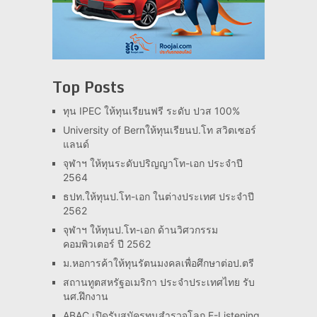
Top Posts
ทุน IPEC ให้ทุนเรียนฟรี ระดับ ปวส 100%
University of Bernให้ทุนเรียนป.โท สวิตเซอร์
แลนด์
จุฬาฯ ให้ทุนระดับปริญญาโท-เอก ประจำปี
2564
ธปท.ให้ทุนป.โท-เอก ในต่างประเทศ ประจำปี
2562
จุฬาฯ ให้ทุนป.โท-เอก ด้านวิศวกรรม
คอมพิวเตอร์ ปี 2562
ม.หอการค้าให้ทุนรัตนมงคลเพื่อศึกษาต่อป.ตรี
สถานทูตสหรัฐอเมริกา ประจำประเทศไทย รับ
นศ.ฝึกงาน
ABAC เปิดรับสมัครทุนสำรวจโลก E-Listening