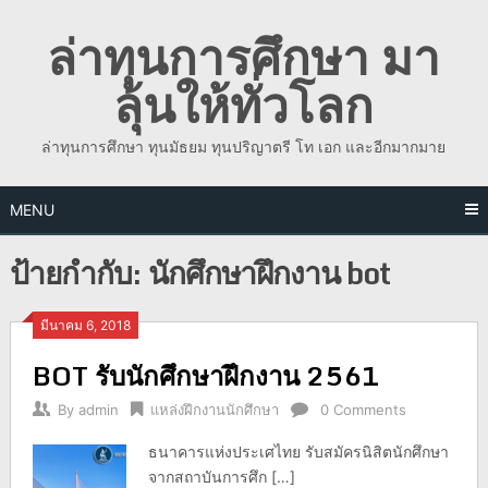
Skip
ล่าทุนการศึกษา มา
to
content
ลุ้นให้ทั่วโลก
ล่าทุนการศึกษา ทุนมัธยม ทุนปริญาตรี โท เอก และอีกมากมาย
MENU
ป้ายกำกับ:
นักศึกษาฝึกงาน bot
มีนาคม 6, 2018
BOT รับนักศึกษาฝึกงาน 2561
By
admin
แหล่งฝึกงานนักศึกษา
0 Comments
ธนาคารแห่งประเศไทย รับสมัครนิสิตนักศึกษา
จากสถาบันการศึก […]