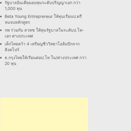
รัฐบาลอินเดียมอบทุนระดับปริญญาเอก กว่า
1,000 ทุน
Beta Young Entrepreneur ให้ทุนเรียนป.ตรี
จนจบหลักสูตร
กพ ร่วมกับ สวทช ให้ทุนรัฐบาลในระดับป.โท-
เอก ต่างประเทศ
เด็กไทยคว้า 4 เหรียญชีววิทยาโอลิมปิกจาก
สิงคโปร์
ธ.กรุงไทยให้เรียนต่อป.โท ใน/ต่างประเทศ กว่า
20 ทุน