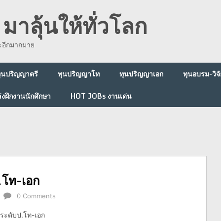
มาลุ้นให้ทั่วโลก
ละอีกมากมาย
ุนปริญญาตรี
ทุนปริญญาโท
ทุนปริญญาเอก
ทุนอบรม-วิจั
่งฝึกงานนักศึกษา
HOT JOBs งานเด่น
.โท-เอก
0 Comments
 ระดับป.โท-เอก