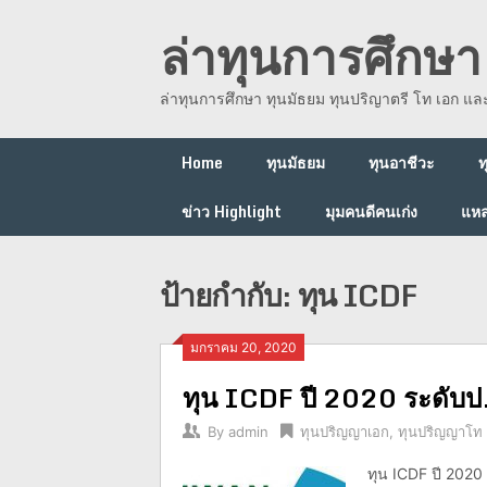
Skip
ล่าทุนการศึกษา 
to
content
ล่าทุนการศึกษา ทุนมัธยม ทุนปริญาตรี โท เอก แ
Home
ทุนมัธยม
ทุนอาชีวะ
ท
ข่าว Highlight
มุมคนดีคนเก่ง
แหล
ป้ายกำกับ:
ทุน ICDF
มกราคม 20, 2020
ทุน ICDF ปี 2020 ระดับป
By
admin
ทุนปริญญาเอก
,
ทุนปริญญาโท
ทุน ICDF ปี 2020