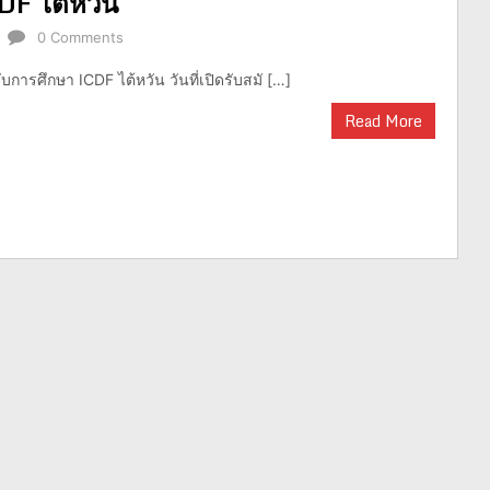
DF ไต้หวัน
0 Comments
การศึกษา ICDF ไต้หวัน วันที่เปิดรับสมั […]
Read More