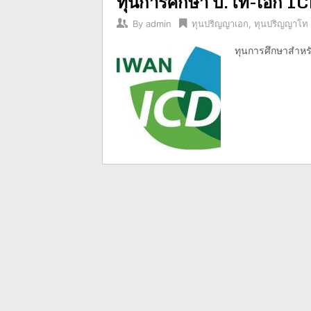
ทุนการศึกษา ป.โท-เอก IC
By
admin
ทุนปริญญาเอก
,
ทุนปริญญาโท
ทุนการศึกษาสำหรับ