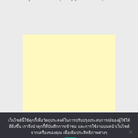
เว็บไซต์นี้ใช้คุกกี้เพื่อวัตถุประสงค์ในการปรับปรุงประสบการณ์ของผู้ใช้ให้
ดียิ่งขึ้น เราจึงนำคุกกี้ที่บันทึกการเข้าชม และการใช้งานบนหน้าเว็บไซต์
จากเครื่องของคุณ เพื่อเพิ่มประสิทธิภาพต่างๆ
ล่าทุนการศึกษา มาลุ้นให้ทั่วโลก
Copyright © 2026.