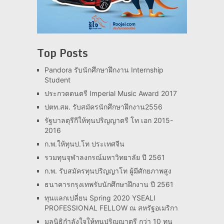
Top Posts
Pandora รับนักศึกษาฝึกงาน Internship
Student
ประกวดดนตรี Imperial Music Award 2017
ปตท.สผ. รับสมัครนักศึกษาฝึกงาน2556
รัฐบาลตุรีกีให้ทุนปริญญาตรี โท เอก 2015-
2016
ก.พ.ให้ทุนป.โท ประเทศจีน
รวมทุนจุฬาลงกรณ์มหาวิทยาลัย ปี 2561
ก.พ. รับสมัครทุนปริญญาโท ผู้มีศักยภาพสูง
ธนาคารกรุงเทพรับนักศึกษาฝึกงาน ปี 2561
ทุนแลกเปลี่ยน Spring 2020 YSEALI
PROFESSIONAL FELLOW ณ สหรัฐอเมริกา
มูลนิธิกำลังใจให้ทุนปริญญาตรี กว่า 10 ทุน