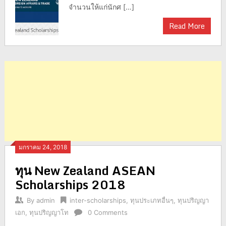
จำนวนให้แก่นักศ […]
Read More
มกราคม 24, 2018
ทุน New Zealand ASEAN
Scholarships 2018
By
admin
inter-scholarships
,
ทุนประเภทอื่นๆ
,
ทุนปริญญา
เอก
,
ทุนปริญญาโท
0 Comments