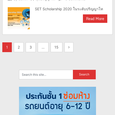
SET Scholarship 2020 ในระดับปริญญาโท
Read More
แนะแนว
1
2
3
…
15
เรื่อง