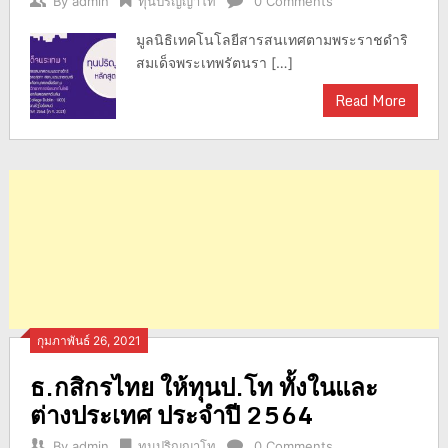
By
admin
ทุนปริญญาโท
0 Comments
มูลนิธิเทคโนโลยีสารสนเทศตามพระราชดำริ
สมเด็จพระเทพรัตนรา […]
Read More
กุมภาพันธ์ 26, 2021
ธ.กสิกรไทย ให้ทุนป.โท ทั้งในและ
ต่างประเทศ ประจำปี 2564
By
admin
ทุนปริญญาโท
0 Comments