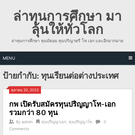
Skip
ล่าทุนการศึกษา มา
to
content
ลุ้นให้ทั่วโลก
ล่าทุนการศึกษา ทุนมัธยม ทุนปริญาตรี โท เอก และอีกมากมาย
MENU
ป้ายกำกับ:
ทุนเรียนต่อต่างประเทศ
ตุลาคม 20, 2023
กพ เปิดรับสมัครทุนปริญญาโท-เอก
รวมกว่า 80 ทุน
By
admin
ทุนปริญญาเอก
,
ทุนปริญญาโท
0
Comments