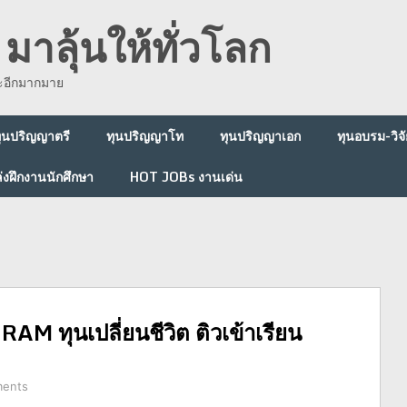
มาลุ้นให้ทั่วโลก
ละอีกมากมาย
ุนปริญญาตรี
ทุนปริญญาโท
ทุนปริญญาเอก
ทุนอบรม-วิจั
่งฝึกงานนักศึกษา
HOT JOBs งานเด่น
ทุนเปลี่ยนชีวิต ติวเข้าเรียน
ents