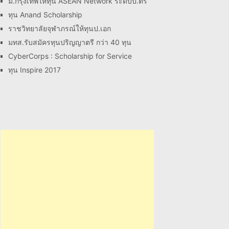
ม.กรุงเทพให้ทุน ASEAN Network ระดับป.ตรี
ทุน Anand Scholarship
ราชวิทยาลัยจุฬาภรณ์ให้ทุนป.เอก
มทส.รับสมัครทุนปริญญาตรี กว่า 40 ทุน
CyberCorps : Scholarship for Service
ทุน Inspire 2017