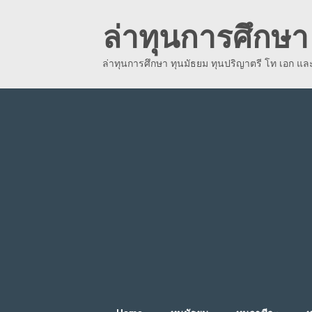
Skip
ล่าทุนการศึกษา 
to
content
ล่าทุนการศึกษา ทุนมัธยม ทุนปริญาตรี โท เอก แ