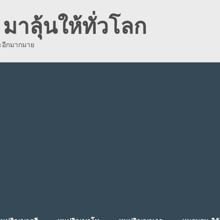
มาลุ้นให้ทั่วโลก
ละอีกมากมาย