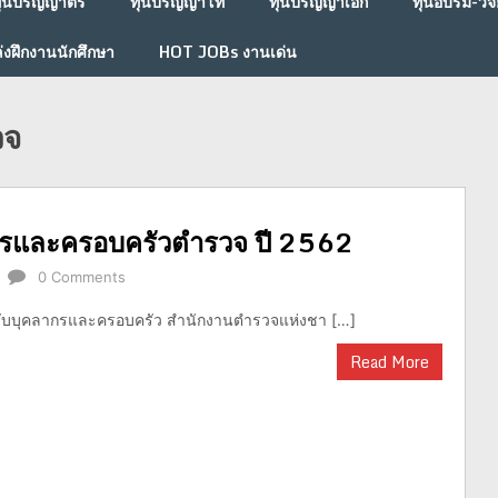
ุนปริญญาตรี
ทุนปริญญาโท
ทุนปริญญาเอก
ทุนอบรม-วิจั
่งฝึกงานนักศึกษา
HOT JOBs งานเด่น
วจ
กรและครอบครัวตำรวจ ปี 2562
0 Comments
ับบุคลากรและครอบครัว สำนักงานตำรวจแห่งชา […]
Read More