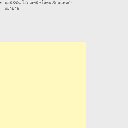
มูลนิธิชิน โสภณพนิชให้ทุนเรียนแพทย์-
พยาบาล