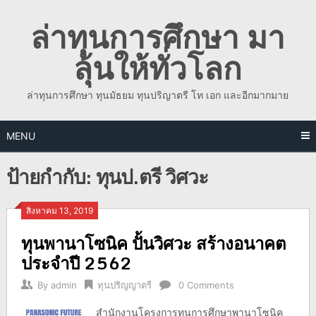
Skip
ล่าทุนการศึกษา มา
to
content
ลุ้นให้ทั่วโลก
ล่าทุนการศึกษา ทุนมัธยม ทุนปริญาตรี โท เอก และอีกมากมาย
MENU
ป้ายกำกับ:
ทุนป.ตรี วิศวะ
สิงหาคม 13, 2019
ทุนพานาโซนิค ปั้นวิศวะ สร้างอนาคต
ประจำปี 2562
By
admin
ทุนปริญญาตรี
0 Comments
สำนักงานโครงการทุนการศึกษาพานาโซนิค