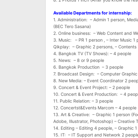
Available Departments for internship:
1. Administration: – Admin 1 person, Medi
(BEC Tero Sasana)
2. Online business: – Web Content and W
3. Music: – PR 1 person , – Inter Music 1
Qikplay: – Graphic 2 persons, – Contents
4. Bangkok TV (TV Shows): – 4 people
5. News: – 8 or 9 people
6. Bangkok Production – 3 people
7. Broadcast Design: – Computer Graphic
8. New Media: – Event Coordinator 2 peopl
9. Concert & Event Project: – 2 people
10. Concert & Event Production: – 4 peop
11. Public Relation: – 3 people
12. Concertst&Events Marcom – 4 people
13. Art & Creative: – Graphic 1 person (F
Adobe, Illustrator, Photoshop) – Creative 
14. Editing – Editing 4 people, – Graphic 
15. IT: – IT Support and Network 2 peopl