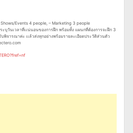
t Shows/Events 4 people, – Marketing 3 people
ะบุวันเวลาที่เเน่นอนของการฝึก พร้อมทั้ง แผนกที่ต้องการจะฝึก 3
ับพิจารณาค่ะ เเล้วส่งทุกอย่างพร้อมรายละเอียดประวัติส่วนตัว
ctero.com
TERO?fref=nf