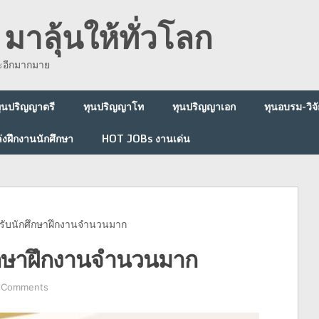
มาลุ้นให้ทั่วโลก
ละอีกมากมาย
ุนปริญญาตรี
ทุนปริญญาโท
ทุนปริญญาเอก
ทุนอบรม-วิจั
่งฝึกงานนักศึกษา
HOT JOBs งานเด่น
รับนักศึกษาฝึกงานจำนวนมาก
ึกษาฝึกงานจำนวนมาก
 Comments