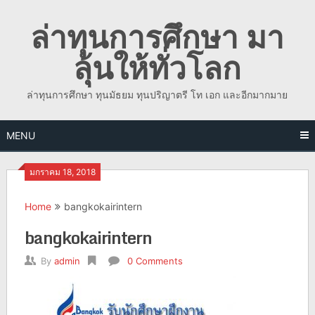
Skip
ล่าทุนการศึกษา มา
to
content
ลุ้นให้ทั่วโลก
ล่าทุนการศึกษา ทุนมัธยม ทุนปริญาตรี โท เอก และอีกมากมาย
MENU
มกราคม 18, 2018
Home
bangkokairintern
bangkokairintern
By
admin
0 Comments