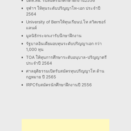
ปตท.สผ. รับสมัครนักศึกษาฝึกงาน2556
จุฬาฯ ให้ทุนระดับปริญญาโท-เอก ประจำปี
2564
University of Bernให้ทุนเรียนป.โท สวิตเซอร์
แลนด์
มูลนิธิกระจกเงารับนึกษาฝึกงาน
รัฐบาลอินเดียมอบทุนระดับปริญญาเอก กว่า
1,000 ทุน
TOA ให้ทุนการศึกษาระดับอนุบาล-ปริญญาตรี
ประจำปี 2564
ศาลยุติธรรมเปิดรับสมัครทุนปริญญาโท ด้าน
กฎหมาย ปี 2565
IRPCรับสมัครนักศึกษาฝึกงานปี 2556