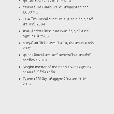
มูลนิธิกระจกเงารับนึกษาฝึกงาน
รัฐบาลอินเดียมอบทุนระดับปริญญาเอก กว่า
1,000 ทุน
TOA ให้ทุนการศึกษาระดับอนุบาล-ปริญญาตรี
ประจำปี 2564
ศาลยุติธรรมเปิดรับสมัครทุนปริญญาโท ด้าน
กฎหมาย ปี 2565
ธ.กรุงไทยให้เรียนต่อป.โท ใน/ต่างประเทศ กว่า
20 ทุน
ทุนการศึกษาค้นพบนักบินอวกาศไทย ประจำปี
การศึกษา 2019
Singha master of the band ประกวดสุดยอด
วงดนตรี “ไร้ขีดจำกัด”
รัฐบาลตุรีกีให้ทุนปริญญาตรี โท เอก 2015-
2016