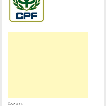
ฝึกงาน CPF