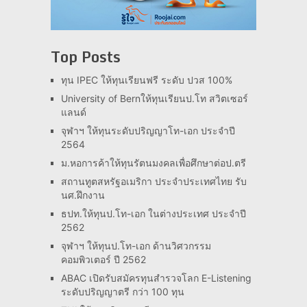
Top Posts
ทุน IPEC ให้ทุนเรียนฟรี ระดับ ปวส 100%
University of Bernให้ทุนเรียนป.โท สวิตเซอร์
แลนด์
จุฬาฯ ให้ทุนระดับปริญญาโท-เอก ประจำปี
2564
ม.หอการค้าให้ทุนรัตนมงคลเพื่อศึกษาต่อป.ตรี
สถานทูตสหรัฐอเมริกา ประจำประเทศไทย รับ
นศ.ฝึกงาน
ธปท.ให้ทุนป.โท-เอก ในต่างประเทศ ประจำปี
2562
จุฬาฯ ให้ทุนป.โท-เอก ด้านวิศวกรรม
คอมพิวเตอร์ ปี 2562
ABAC เปิดรับสมัครทุนสำรวจโลก E-Listening
ระดับปริญญาตรี กว่า 100 ทุน