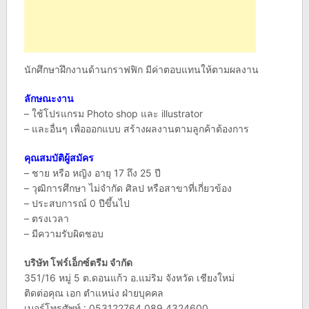
นักศึกษาฝึกงานด้านกราฟฟิก มีค่าตอบแทนให้ตามผลงาน
ลักษณะงาน
– ใช้โปรแกรม Photo shop และ illustrator
– และอื่นๆ เพื่อออกแบบ สร้างผลงานตามลูกค้าต้องการ
คุณสมบัติผู้สมัคร
– ชาย หรือ หญิง อายุ 17 ถึง 25 ปี
– วุฒิการศึกษา ไม่จำกัด ศิลป หรือสาขาที่เกี่ยวข้อง
– ประสบการณ์ 0 ปีขึ้นไป
– ตรงเวลา
– มีความรับผิดชอบ
บริษัท โฟร์เอ็กซ์ตรีม จำกัด
351/16 หมู่ 5 ต.ดอนแก้ว อ.แม่ริม จังหวัด เชียงใหม่
ติดต่อคุณ เอก ตำแหน่ง ฝ่ายบุคคล
เบอร์โทรศัพท์ : 053122764,089 4324600