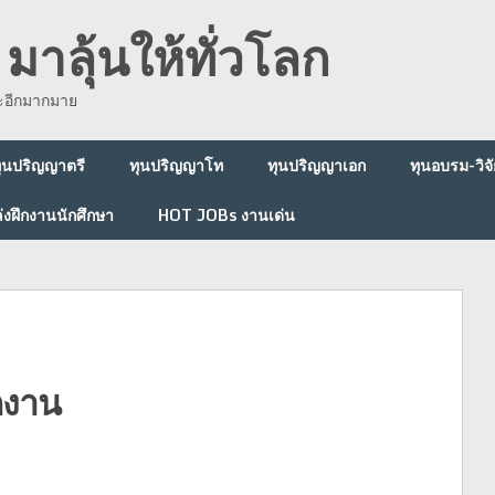
มาลุ้นให้ทั่วโลก
ละอีกมากมาย
ุนปริญญาตรี
ทุนปริญญาโท
ทุนปริญญาเอก
ทุนอบรม-วิจั
่งฝึกงานนักศึกษา
HOT JOBs งานเด่น
กงาน