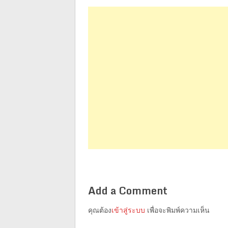
Add a Comment
คุณต้อง
เข้าสู่ระบบ
เพื่อจะพิมพ์ความเห็น