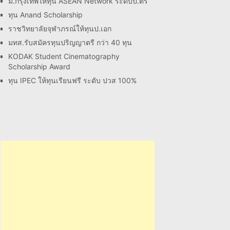
ม.กรุงเทพให้ทุน ASEAN Network ระดับป.ตรี
ทุน Anand Scholarship
ราชวิทยาลัยจุฬาภรณ์ให้ทุนป.เอก
มทส.รับสมัครทุนปริญญาตรี กว่า 40 ทุน
KODAK Student Cinematography
Scholarship Award
ทุน IPEC ให้ทุนเรียนฟรี ระดับ ปวส 100%