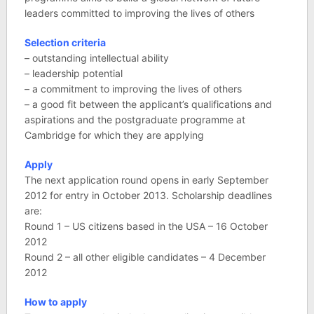
leaders committed to improving the lives of others
Selection criteria
– outstanding intellectual ability
– leadership potential
– a commitment to improving the lives of others
– a good fit between the applicant’s qualifications and
aspirations and the postgraduate programme at
Cambridge for which they are applying
Apply
The next application round opens in early September
2012 for entry in October 2013. Scholarship deadlines
are:
Round 1 – US citizens based in the USA – 16 October
2012
Round 2 – all other eligible candidates – 4 December
2012
How to apply