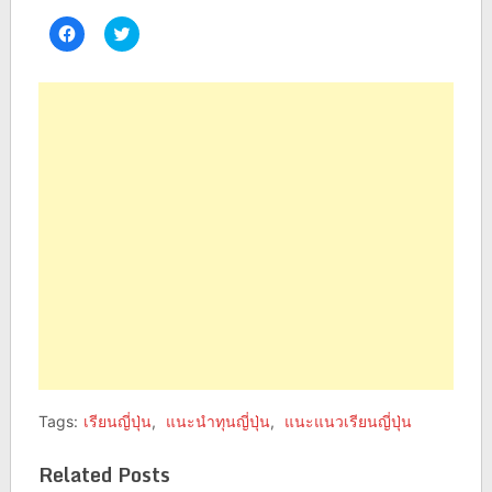
Click
Click
to
to
share
share
on
on
Facebook
Twitter
(Opens
(Opens
in
in
new
new
window)
window)
Tags:
เรียนญี่ปุ่น
,
แนะนำทุนญี่ปุ่น
,
แนะแนวเรียนญี่ปุ่น
Related Posts