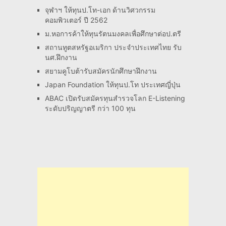
จุฬาฯ ให้ทุนป.โท-เอก ด้านวิศวกรรม
คอมพิวเตอร์ ปี 2562
ม.หอการค้าให้ทุนรัตนมงคลเพื่อศึกษาต่อป.ตรี
สถานทูตสหรัฐอเมริกา ประจำประเทศไทย รับ
นศ.ฝึกงาน
สยามคูโบต้ารับสมัครนักศึกษาฝึกงาน
Japan Foundation ให้ทุนป.โท ประเทศญี่ปุ่น
ABAC เปิดรับสมัครทุนสำรวจโลก E-Listening
ระดับปริญญาตรี กว่า 100 ทุน