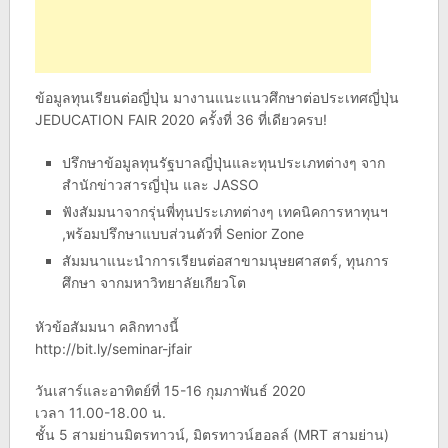
ข้อมูลทุนเรียนต่อญี่ปุ่น มางานแนะแนวศึกษาต่อประเทศญี่ปุ่น
JEDUCATION FAIR 2020 ครั้งที่ 36 ที่เดียวครบ!
ปรึกษาข้อมูลทุนรัฐบาลญี่ปุ่นและทุนประเภทต่างๆ จาก
สำนักข่าวสารญี่ปุ่น และ JASSO
ฟังสัมมนาจากรุ่นพี่ทุนประเภทต่างๆ เทคนิคการหาทุนฯ
,พร้อมปรึกษาแบบส่วนตัวที่ Senior Zone
สัมมนาแนะนำการเรียนต่อสาขามนุษยศาสตร์, ทุนการ
ศึกษา จากมหาวิทยาลัยเกียวโต
หัวข้อสัมมนา คลิกทางนี้
http://bit.ly/seminar-jfair
วันเสาร์และอาทิตย์ที่ 15-16 กุมภาพันธ์ 2020
เวลา 11.00-18.00 น.
ชั้น 5 สามย่านมิตรทาวน์, มิตรทาวน์ฮอลล์ (MRT สามย่าน)