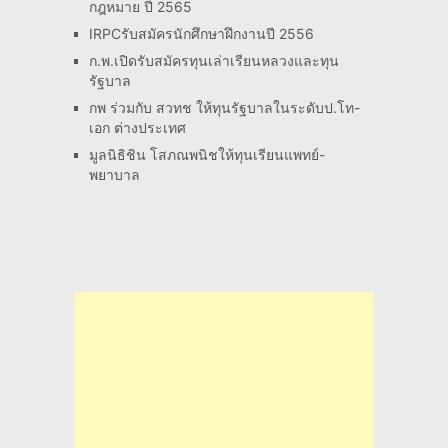
กฎหมาย ปี 2565
IRPCรับสมัครนักศึกษาฝึกงานปี 2556
ก.พ.เปิดรับสมัครทุนเล่าเรียนหลวงและทุน
รัฐบาล
กพ ร่วมกับ สวทช ให้ทุนรัฐบาลในระดับป.โท-
เอก ต่างประเทศ
มูลนิธิชิน โสภณพนิชให้ทุนเรียนแพทย์-
พยาบาล