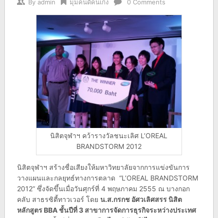
By
admin
มุมคนดีคนเก่ง
0 Comments
นิสิตจุฬาฯ คว้ารางวัลชนะเลิศ L’OREAL
BRANDSTORM 2012
นิสิตจุฬาฯ สร้างชื่อเสียงให้มหาวิทยาลัยจากการแข่งขันการ
วางแผนและกลยุทธ์ทางการตลาด “L’OREAL BRANDSTORM
2012” ซึ่งจัดขึ้นเมื่อวันศุกร์ที่ 4 พฤษภาคม 2555 ณ บางกอก
คลับ สาธรซิตี้ทาวเวอร์ โดย
น.ส.กรกช อัศวเลิศสรร นิสิต
หลักสูตร
BBA ชั้นปีที่ 3 สาขาการจัดการธุรกิจระหว่างประเทศ