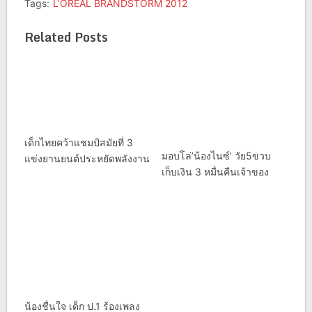
Tags:
L'OREAL BRANDSTORM 2012
Related Posts
เด็กไทยคว้าแชมป์สมัยที่ 3
มอบโล่’น้องไนซ์’ วัย5ขวบ
แข่งยานยนต์ประหยัดพลังงาน
เก็บเงิน 3 หมื่นคืนเจ้าของ
น้องชื่นใจ เด็ก ป.1 ร้องเพลง