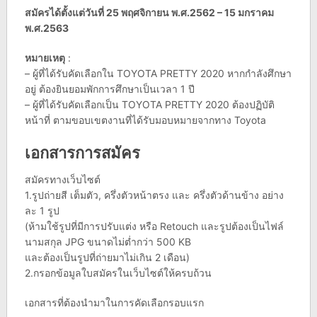
สมัครได้ตั้งแต่วันที่ 25 พฤศจิกายน พ.ศ.2562 – 15 มกราคม
พ.ศ.2563
หมายเหตุ
:
– ผู้ที่ได้รับคัดเลือกใน TOYOTA PRETTY 2020 หากกำลังศึกษา
อยู่ ต้องยินยอมพักการศึกษาเป็นเวลา 1 ปี
– ผู้ที่ได้รับคัดเลือกเป็น TOYOTA PRETTY 2020 ต้องปฏิบัติ
หน้าที่ ตามขอบเขตงานที่ได้รับมอบหมายจากทาง Toyota
เอกสารการสมัคร
สมัครทางเว็บไซต์
1.รูปถ่ายสี เต็มตัว, ครึ่งตัวหน้าตรง และ ครึ่งตัวด้านข้าง อย่าง
ละ 1 รูป
(ห้ามใช้รูปที่มีการปรับแต่ง หรือ Retouch และรูปต้องเป็นไฟล์
นามสกุล JPG ขนาดไม่ต่ำกว่า 500 KB
และต้องเป็นรูปที่ถ่ายมาไม่เกิน 2 เดือน)
2.กรอกข้อมูลใบสมัครในเว็บไซต์ให้ครบถ้วน
เอกสารที่ต้องนำมาในการคัดเลือกรอบแรก