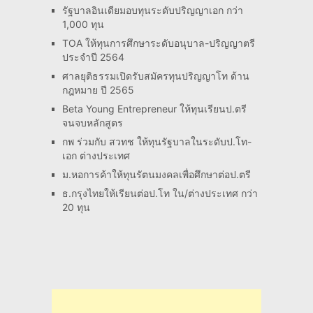
รัฐบาลอินเดียมอบทุนระดับปริญญาเอก กว่า
1,000 ทุน
TOA ให้ทุนการศึกษาระดับอนุบาล-ปริญญาตรี
ประจำปี 2564
ศาลยุติธรรมเปิดรับสมัครทุนปริญญาโท ด้าน
กฎหมาย ปี 2565
Beta Young Entrepreneur ให้ทุนเรียนป.ตรี
จนจบหลักสูตร
กพ ร่วมกับ สวทช ให้ทุนรัฐบาลในระดับป.โท-
เอก ต่างประเทศ
ม.หอการค้าให้ทุนรัตนมงคลเพื่อศึกษาต่อป.ตรี
ธ.กรุงไทยให้เรียนต่อป.โท ใน/ต่างประเทศ กว่า
20 ทุน