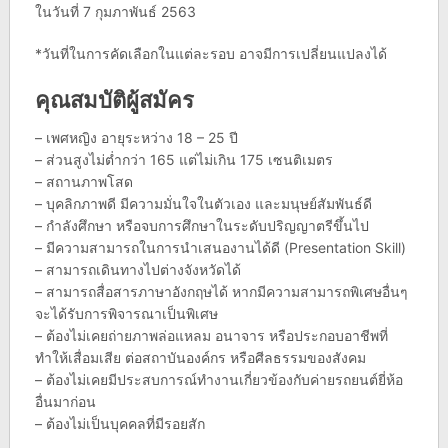
ในวันที่ 7 กุมภาพันธ์ 2563
*วันที่ในการคัดเลือกในแต่ละรอบ อาจมีการเปลี่ยนแปลงได้
คุณสมบัติผู้สมัคร
– เพศหญิง อายุระหว่าง 18 – 25 ปี
– ส่วนสูงไม่ต่ำกว่า 165 แต่ไม่เกิน 175 เซนติเมตร
– สถานภาพโสด
– บุคลิกภาพดี มีความมั่นใจในตัวเอง และมนุษย์สัมพันธ์ดี
– กำลังศึกษา หรือจบการศึกษาในระดับปริญญาตรีขึ้นไป
– มีความสามารถในการนำเสนองานได้ดี (Presentation Skill)
– สามารถเดินทางไปต่างจังหวัดได้
– สามารถสื่อสารภาษาอังกฤษได้ หากมีความสามารถพิเศษอื่นๆ
จะได้รับการพิจารณาเป็นพิเศษ
– ต้องไม่เคยถ่ายภาพล่อแหลม อนาจาร หรือประกอบอาชีพที่
ทำให้เสื่อมเสีย ต่อสถาบันองค์กร หรือศีลธรรมของสังคม
– ต้องไม่เคยมีประสบการณ์ทำงานเกี่ยวข้องกับค่ายรถยนต์ยี่ห้อ
อื่นมาก่อน
– ต้องไม่เป็นบุคคลที่มีรอยสัก