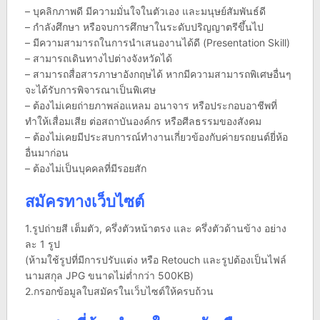
– บุคลิกภาพดี มีความมั่นใจในตัวเอง และมนุษย์สัมพันธ์ดี
– กำลังศึกษา หรือจบการศึกษาในระดับปริญญาตรีขึ้นไป
– มีความสามารถในการนำเสนองานได้ดี (Presentation Skill)
– สามารถเดินทางไปต่างจังหวัดได้
– สามารถสื่อสารภาษาอังกฤษได้ หากมีความสามารถพิเศษอื่นๆ
จะได้รับการพิจารณาเป็นพิเศษ
– ต้องไม่เคยถ่ายภาพล่อแหลม อนาจาร หรือประกอบอาชีพที่
ทำให้เสื่อมเสีย ต่อสถาบันองค์กร หรือศีลธรรมของสังคม
– ต้องไม่เคยมีประสบการณ์ทำงานเกี่ยวข้องกับค่ายรถยนต์ยี่ห้อ
อื่นมาก่อน
– ต้องไม่เป็นบุคคลที่มีรอยสัก
สมัครทางเว็บไซต์
1.รูปถ่ายสี เต็มตัว, ครึ่งตัวหน้าตรง และ ครึ่งตัวด้านข้าง อย่าง
ละ 1 รูป
(ห้ามใช้รูปที่มีการปรับแต่ง หรือ Retouch และรูปต้องเป็นไฟล์
นามสกุล JPG ขนาดไม่ต่ำกว่า 500KB)
2.กรอกข้อมูลใบสมัครในเว็บไซต์ให้ครบถ้วน