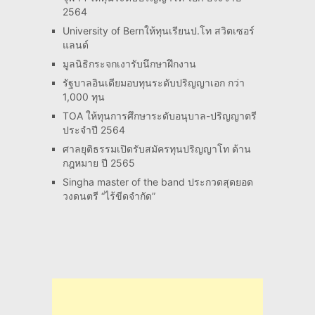
2564
University of Bernให้ทุนเรียนป.โท สวิตเซอร์
แลนด์
มูลนิธิกระจกเงารับนึกษาฝึกงาน
รัฐบาลอินเดียมอบทุนระดับปริญญาเอก กว่า
1,000 ทุน
TOA ให้ทุนการศึกษาระดับอนุบาล-ปริญญาตรี
ประจำปี 2564
ศาลยุติธรรมเปิดรับสมัครทุนปริญญาโท ด้าน
กฎหมาย ปี 2565
Singha master of the band ประกวดสุดยอด
วงดนตรี “ไร้ขีดจำกัด”