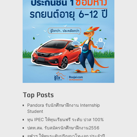
Top Posts
Pandora รับนักศึกษาฝึกงาน Internship
Student
ทุน IPEC ให้ทุนเรียนฟรี ระดับ ปวส 100%
ปตท.สผ. รับสมัครนักศึกษาฝึกงาน2556
จุฬาฯ ให้ทุนระดับปริญญาโท-เอก ประจำปี