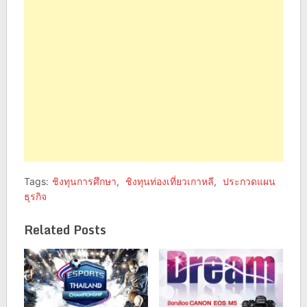
window)
window)
Tags:
ชิงทุนการศึกษา
,
ชิงทุนท่องเที่ยวเกาหลี
,
ประกวดแผน
ธุรกิจ
Related Posts