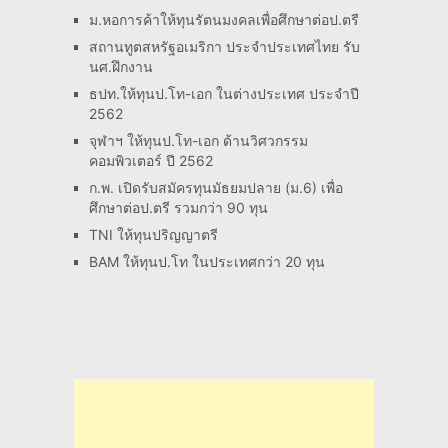
ม.หอการค้าให้ทุนรัตนมงคลเพื่อศึกษาต่อป.ตรี
สถานทูตสหรัฐอเมริกา ประจำประเทศไทย รับ
นศ.ฝึกงาน
ธปท.ให้ทุนป.โท-เอก ในต่างประเทศ ประจำปี
2562
จุฬาฯ ให้ทุนป.โท-เอก ด้านวิศวกรรม
คอมพิวเตอร์ ปี 2562
ก.พ. เปิดรับสมัครทุนมัธยมปลาย (ม.6) เพื่อ
ศึกษาต่อป.ตรี รวมกว่า 90 ทุน
TNI ให้ทุนปริญญาตรี
BAM ให้ทุนป.โท ในประเทศกว่า 20 ทุน