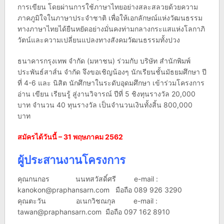
การเขียน โดยผ่านการใช้ภาษาไทยอย่างสละสลวยด้วยความ
ภาคภูมิใจในภาษาประจำชาติ เพื่อให้เอกลักษณ์แห่งวัฒนธรรม
ทางภาษาไทยได้ยืนหยัดอย่างมั่นคงท่ามกลางกระแสแห่งโลกาภิ
วัตน์และความเปลี่ยนแปลงทางสังคมวัฒนธรรมทั้งปวง
ธนาคารกรุงเทพ จำกัด (มหาชน) ร่วมกับ บริษัท สำนักพิมพ์
ประพันธ์สาส์น จำกัด จึงขอเชิญน้องๆ นักเรียนชั้นมัธยมศึกษา ปี
ที่ 4-6 และ นิสิต นักศึกษาในระดับอุดมศึกษา เข้าร่วมโครงการ
อ่าน เขียน เรียนรู้ สู่งานวิจารณ์ ปีที่ 5 ชิงทุนรางวัล 20,000
บาท จำนวน 40 ทุนรางวัล เป็นจำนวนเงินทั้งสิ้น 800,000
บาท
สมัครได้วันนี้ – 31 พฤษภาคม 2562
ผู้ประสานงานโครงการ
คุณกนกอร นนทสวัสดิ์ศรี e-mail :
kanokon@praphansarn.com
มือถือ 089 926 3290
คุณตะวัน อเนกวิชณกุล e-mail :
tawan@praphansarn.com
มือถือ 097 162 8910