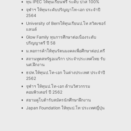
ทุน IPEC ให้ทุนเรียนฟรี ระดับ ปวส 100%
จุฬาฯ ให้ทุนระดับปริญญาโท-เอก ประจำปี
2564
University of Bernให้ทุนเรียนป.โท สวิตเซอร์
แลนด์
Glow Family ทุนการศึกษาต่อเนื่องระดับ
ปริญญาตรี ปี 58
ม.หอการค้าให้ทุนรัตนมงคลเพื่อศึกษาต่อป.ตรี
สถานทูตสหรัฐอเมริกา ประจำประเทศไทย รับ
นศ.ฝึกงาน
ธปท.ให้ทุนป.โท-เอก ในต่างประเทศ ประจำปี
2562
จุฬาฯ ให้ทุนป.โท-เอก ด้านวิศวกรรม
คอมพิวเตอร์ ปี 2562
สยามคูโบต้ารับสมัครนักศึกษาฝึกงาน
Japan Foundation ให้ทุนป.โท ประเทศญี่ปุ่น