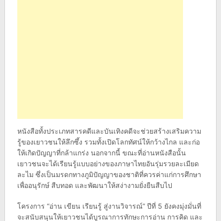
หนังสือทั้งประเภทสารคดีและบันเทิงคดีจะช่วยสร้างเสริมความ
รู้ของเยาวชนให้ลึกซึ้ง รวมทั้งเปิดโลกทัศน์ให้กว้างไกล และก่อ
ให้เกิดปัญญาที่กล้าแกร่ง นอกจากนี้ ขณะที่อ่านหนังสือนั้น
เยาวชนจะได้เรียนรู้แบบอย่างของภาษาไทยอันรุ่มรวยละเมียด
ละไม ซึ่งเป็นมรดกทางภูมิปัญญาของชาติที่ควรค่าแก่การศึกษา
เพื่ออนุรักษ์ สืบทอด และพัฒนาให้สง่างามยั่งยืนสืบไป
โครงการ “อ่าน เขียน เรียนรู้ สู่งานวิจารณ์” ปีที่ 5 ยังคงมุ่งมั่นที่
จะสนับสนุนให้เยาวชนได้บูรณาการทักษะการอ่าน การคิด และ