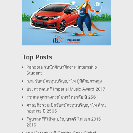
Top Posts
Pandora รับนักศึกษาฝึกงาน Internship
Student
ก.พ. รับสมัครทุนปริญญาโท ผู้มีศักยภาพสูง
ประกวดดนตรี Imperial Music Award 2017
รวมทุนจุฬาลงกรณ์มหาวิทยาลัย ปี 2561
ศาลยุติธรรมเปิดรับสมัครทุนปริญญาโท ด้าน
กฎหมาย ปี 2565
รัฐบาลตุรีกีให้ทุนปริญญาตรี โท เอก 2015-
2016
ทุนป.โท เยอรมนี Goethe Goes Global