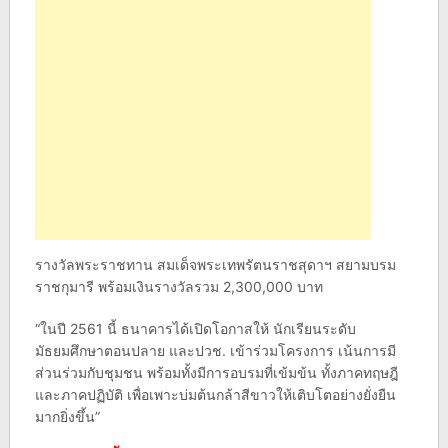
รางวัลพระราชทาน สมเด็จพระเทพรัตนราชสุดาฯ สยามบรม
ราชกุมารี พร้อมเงินรางวัลรวม 2,300,000 บาท
“ในปี 2561 นี้ ธนาคารได้เปิดโอกาสให้ นักเรียนระดับ
มัธยมศึกษาตอนปลาย และปวช. เข้าร่วมโครงการ เน้นการมี
ส่วนร่วมกับชุมชน พร้อมทั้งมีการอบรมที่เข้มข้น ทั้งภาคทฤษฎี
และภาคปฏิบัติ เพื่อเพาะบ่มต้นกล้าสีขาวให้เติบโตอย่างยั่งยืน
มากยิ่งขึ้น”