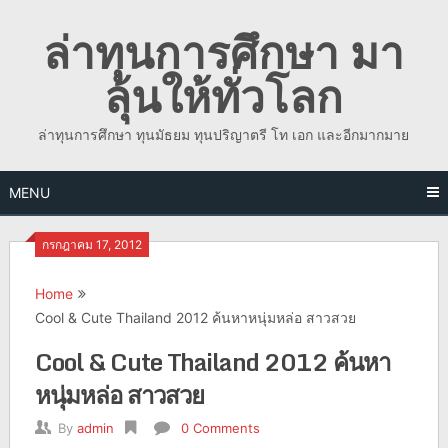
Skip
ล่าทุนการศึกษา มา
to
content
ลุ้นให้ทั่วโลก
ล่าทุนการศึกษา ทุนมัธยม ทุนปริญาตรี โท เอก และอีกมากมาย
MENU
กรกฎาคม 17, 2012
Home
Cool & Cute Thailand 2012 ค้นหาหนุ่มหล่อ สาวสวย
Cool & Cute Thailand 2012 ค้นหา
หนุ่มหล่อ สาวสวย
By
admin
0 Comments