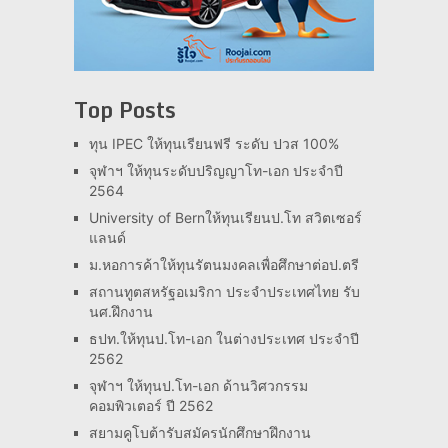
Top Posts
ทุน IPEC ให้ทุนเรียนฟรี ระดับ ปวส 100%
จุฬาฯ ให้ทุนระดับปริญญาโท-เอก ประจำปี
2564
University of Bernให้ทุนเรียนป.โท สวิตเซอร์
แลนด์
ม.หอการค้าให้ทุนรัตนมงคลเพื่อศึกษาต่อป.ตรี
สถานทูตสหรัฐอเมริกา ประจำประเทศไทย รับ
นศ.ฝึกงาน
ธปท.ให้ทุนป.โท-เอก ในต่างประเทศ ประจำปี
2562
จุฬาฯ ให้ทุนป.โท-เอก ด้านวิศวกรรม
คอมพิวเตอร์ ปี 2562
สยามคูโบต้ารับสมัครนักศึกษาฝึกงาน