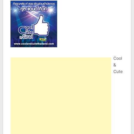
Cool
&
Cute