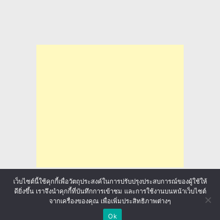
เว็บไซต์นี้ใช้คุกกี้เพื่อวัตถุประสงค์ในการปรับปรุงประสบการณ์ของผู้ใช้ให้
ดียิ่งขึ้น เราจึงนำคุกกี้ที่บันทึกการเข้าชม และการใช้งานบนหน้าเว็บไซต์
จากเครื่องของคุณ เพื่อเพิ่มประสิทธิภาพต่างๆ
ล่าทุนการศึกษา มาลุ้นให้ทั่วโลก
Copyright © 2026.
Ok