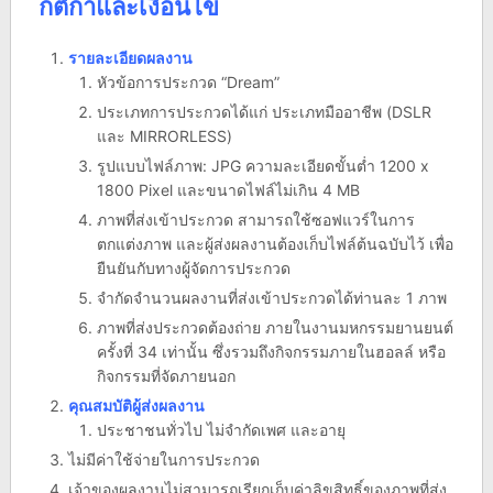
กติกาและเงื่อนไข
รายละเอียดผลงาน
หัวข้อการประกวด “Dream”
ประเภทการประกวดได้แก่ ประเภทมืออาชีพ (DSLR
และ MIRRORLESS)
รูปแบบไฟล์ภาพ: JPG ความละเอียดขั้นต่ำ 1200 x
1800 Pixel และขนาดไฟล์ไม่เกิน 4 MB
ภาพที่ส่งเข้าประกวด สามารถใช้ซอฟแวร์ในการ
ตกแต่งภาพ และผู้ส่งผลงานต้องเก็บไฟล์ต้นฉบับไว้ เพื่อ
ยืนยันกับทางผู้จัดการประกวด
จำกัดจำนวนผลงานที่ส่งเข้าประกวดได้ท่านละ 1 ภาพ
ภาพที่ส่งประกวดต้องถ่าย ภายในงานมหกรรมยานยนต์
ครั้งที่ 34 เท่านั้น ซึ่งรวมถึงกิจกรรมภายในฮอลล์ หรือ
กิจกรรมที่จัดภายนอก
คุณสมบัติผู้ส่งผลงาน
ประชาชนทั่วไป ไม่จำกัดเพศ และอายุ
ไม่มีค่าใช้จ่ายในการประกวด
เจ้าของผลงานไม่สามารถเรียกเก็บค่าลิขสิทธิ์ของภาพที่ส่ง