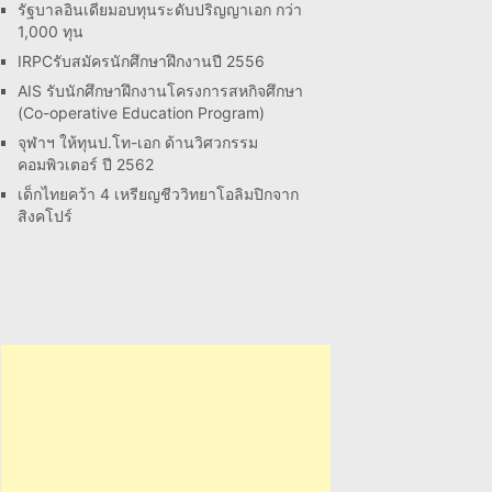
รัฐบาลอินเดียมอบทุนระดับปริญญาเอก กว่า
1,000 ทุน
IRPCรับสมัครนักศึกษาฝึกงานปี 2556
AIS รับนักศึกษาฝึกงานโครงการสหกิจศึกษา
(Co-operative Education Program)
จุฬาฯ ให้ทุนป.โท-เอก ด้านวิศวกรรม
คอมพิวเตอร์ ปี 2562
เด็กไทยคว้า 4 เหรียญชีววิทยาโอลิมปิกจาก
สิงคโปร์