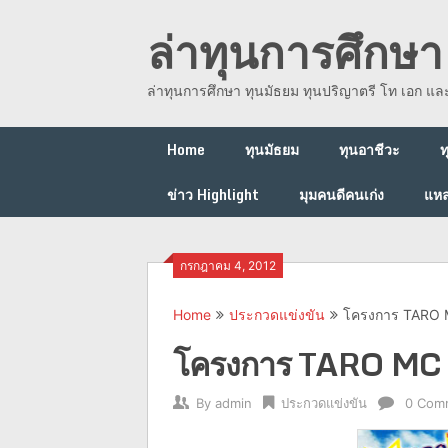
Skip
ล่าทุนการศึกษา 
to
content
ล่าทุนการศึกษา ทุนมัธยม ทุนปริญาตรี โท เอก แ
Home
ทุนมัธยม
ทุนอาชีวะ
ท
ข่าว Highlight
มุมคนดีคนเก่ง
แหล
กรกฎาคม 4, 2012
Home
ประกวดแข่งขัน
โครงการ TARO M
โครงการ TARO MC C
By
admin
ประกวดแข่งขัน
0 Com