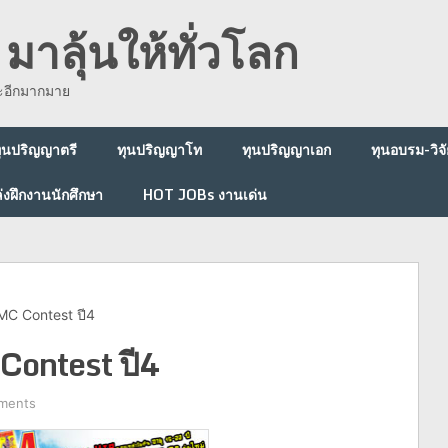
มาลุ้นให้ทั่วโลก
ละอีกมากมาย
ุนปริญญาตรี
ทุนปริญญาโท
ทุนปริญญาเอก
ทุนอบรม-วิจั
่งฝึกงานนักศึกษา
HOT JOBs งานเด่น
C Contest ปี4
ontest ปี4
ments