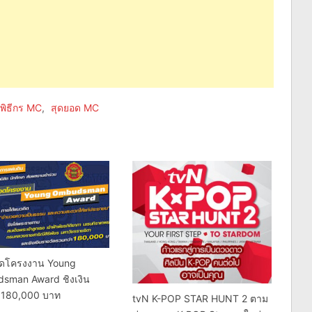
พิธีกร MC
,
สุดยอด MC
ดโครงงาน Young
sman Award ชิงเงิน
ล 180,000 บาท
tvN K-POP STAR HUNT 2 ตาม