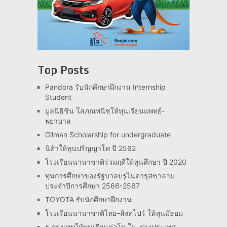
Top Posts
Pandora รับนักศึกษาฝึกงาน Internship
Student
มูลนิธิชิน โสภณพนิชให้ทุนเรียนแพทย์-
พยาบาล
Gilman Scholarship for undergraduate
นิด้าให้ทุนปริญญาโท ปี 2562
โรงเรียนนานาชาติร่วมฤดีให้ทุนศึกษา ปี 2020
ทุนการศึกษาของรัฐบาลบรูไนดารุสซาลาม
ประจำปีการศึกษา 2566-2567
TOYOTA รับนักศึกษาฝึกงาน
โรงเรียนนานาชาติไทย–สิงคโปร์ ให้ทุนมัธยม
ธ.กรุงเทพให้ทุนเรียนต่อโท ใน-ต่างประเทศ