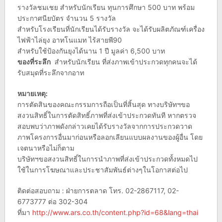
รางวัลชมเชย สำหรับนักเรียน ทุนการศึกษา 500 บาท พร้อม
ประกาศนียบัตร จำนวน 5 รางวัล
สำหรับโรงเรียนที่นักเรียนได้รับรางวัล จะได้รับผลิตภัณฑ์เครื่อง
ไฟฟ้าไล่ยุง อาทโนแมท ไร้สายพี90
สำหรับใช้ป้องกันยุงได้นาน 1 ปี มูลค่า 6,500 บาท
ของที่ระลึก
สำหรับนักเรียน ที่ส่งภาพเข้าประกวดทุกคนจะได้
รับสมุดที่ระลึกจากอาท
หมายเหตุ:
การตัดสินของคณะกรรมการถือเป็นที่สิ้นสุด ทางบริษัทฯขอ
สงวนสิทธิ์ในการตัดสิทธิ์ภาพที่ส่งเข้าประกวดทันที หากตรวจ
สอบพบว่าภาพดังกล่าวเคยได้รับรางวัลจากการประกวดวาด
ภาพโครงการอื่นมาก่อนหรือลอกเลียนแบบผลงานของผู้อื่น โดย
เจตนาหรือไม่ก็ตาม
บริษัทฯขอสงวนสิทธิ์ในการนำภาพที่ส่งเข้าประกวดทั้งหมดไป
ใช้ในการโฆษณาและประชาสัมพันธ์ต่างๆในโอกาสต่อไป
ติดต่อสอบถาม : ฝ่ายการตลาด โทร. 02-2867117, 02-
6773777 ต่อ 302-304
ที่มา
http://www.ars.co.th/content.php?id=68&lang=thai