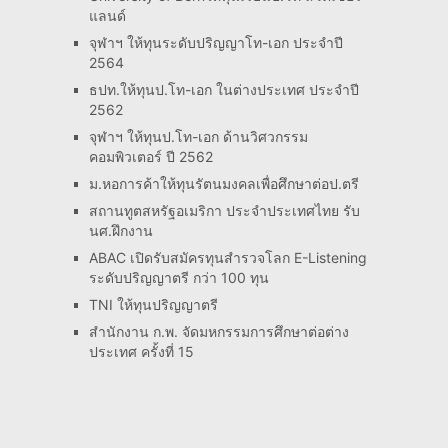
แลนด์
จุฬาฯ ให้ทุนระดับปริญญาโท-เอก ประจำปี
2564
ธปท.ให้ทุนป.โท-เอก ในต่างประเทศ ประจำปี
2562
จุฬาฯ ให้ทุนป.โท-เอก ด้านวิศวกรรม
คอมพิวเตอร์ ปี 2562
ม.หอการค้าให้ทุนรัตนมงคลเพื่อศึกษาต่อป.ตรี
สถานทูตสหรัฐอเมริกา ประจำประเทศไทย รับ
นศ.ฝึกงาน
ABAC เปิดรับสมัครทุนสำรวจโลก E-Listening
ระดับปริญญาตรี กว่า 100 ทุน
TNI ให้ทุนปริญญาตรี
สำนักงาน ก.พ. จัดมหกรรมการศึกษาต่อต่าง
ประเทศ ครั้งที่ 15