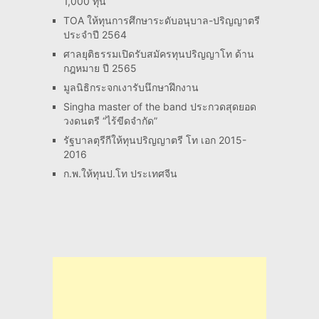
1,000 ทุน
TOA ให้ทุนการศึกษาระดับอนุบาล-ปริญญาตรี
ประจำปี 2564
ศาลยุติธรรมเปิดรับสมัครทุนปริญญาโท ด้าน
กฎหมาย ปี 2565
มูลนิธิกระจกเงารับนึกษาฝึกงาน
Singha master of the band ประกวดสุดยอด
วงดนตรี “ไร้ขีดจำกัด”
รัฐบาลตุรีกีให้ทุนปริญญาตรี โท เอก 2015-
2016
ก.พ.ให้ทุนป.โท ประเทศจีน