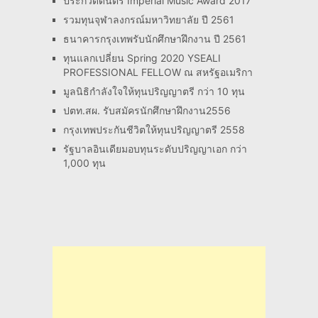
ประกวดดนตรี Imperial Music Award 2017
รวมทุนจุฬาลงกรณ์มหาวิทยาลัย ปี 2561
ธนาคารกรุงเทพรับนักศึกษาฝึกงาน ปี 2561
ทุนแลกเปลี่ยน Spring 2020 YSEALI
PROFESSIONAL FELLOW ณ สหรัฐอเมริกา
มูลนิธิกำลังใจให้ทุนปริญญาตรี กว่า 10 ทุน
ปตท.สผ. รับสมัครนักศึกษาฝึกงาน2556
กรุงเทพประกันชีวิตให้ทุนปริญญาตรี 2558
รัฐบาลอินเดียมอบทุนระดับปริญญาเอก กว่า
1,000 ทุน