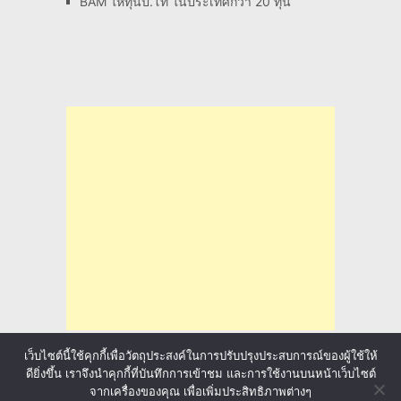
BAM ให้ทุนป.โท ในประเทศกว่า 20 ทุน
เว็บไซต์นี้ใช้คุกกี้เพื่อวัตถุประสงค์ในการปรับปรุงประสบการณ์ของผู้ใช้ให้
ดียิ่งขึ้น เราจึงนำคุกกี้ที่บันทึกการเข้าชม และการใช้งานบนหน้าเว็บไซต์
จากเครื่องของคุณ เพื่อเพิ่มประสิทธิภาพต่างๆ