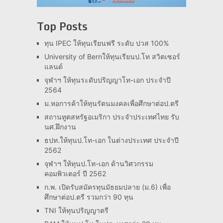
Top Posts
ทุน IPEC ให้ทุนเรียนฟรี ระดับ ปวส 100%
University of Bernให้ทุนเรียนป.โท สวิตเซอร์
แลนด์
จุฬาฯ ให้ทุนระดับปริญญาโท-เอก ประจำปี
2564
ม.หอการค้าให้ทุนรัตนมงคลเพื่อศึกษาต่อป.ตรี
สถานทูตสหรัฐอเมริกา ประจำประเทศไทย รับ
นศ.ฝึกงาน
ธปท.ให้ทุนป.โท-เอก ในต่างประเทศ ประจำปี
2562
จุฬาฯ ให้ทุนป.โท-เอก ด้านวิศวกรรม
คอมพิวเตอร์ ปี 2562
ก.พ. เปิดรับสมัครทุนมัธยมปลาย (ม.6) เพื่อ
ศึกษาต่อป.ตรี รวมกว่า 90 ทุน
TNI ให้ทุนปริญญาตรี