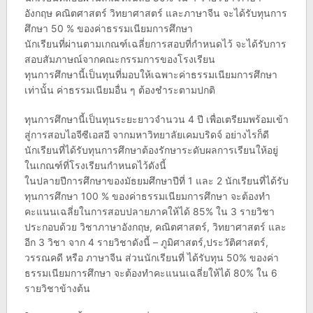
อังกฤษ คณิตศาสตร์ วิทยาศาสตร์ และภาษาจีน จะได้รับทุนการ
ศึกษา 50 % ของค่าธรรมเนียมการศึกษา
นักเรียนที่ผ่านตามเกณฑ์เฉลี่ยการสอบที่กำหนดไว้ จะได้รับการ
สอบสัมภาษณ์จากคณะกรรมการของโรงเรียน
ทุนการศึกษานี้เป็นทุนที่มอบให้เฉพาะค่าธรรมเนียมการศึกษา
เท่านั้น ค่าธรรมเนียมอื่น ๆ ต้องชำระตามปกติ
ทุนการศึกษานี้เป็นทุนระยะยาวจำนวน 4 ปี เพื่อเตรียมพร้อมเข้า
สู่การสอบไอจีซีเอสอี จากมหาวิทยาลัยเคมบริดจ์ อย่างไรก็ดี
นักเรียนที่ได้รับทุนการศึกษาต้องรักษาระดับผลการเรียนให้อยู่
ในเกณฑ์ที่โรงเรียนกำหนดไว้ดังนี้
ในปลายปีการศึกษาของมัธยมศึกษาปีที่ 1 และ 2 นักเรียนที่ได้รับ
ทุนการศึกษา 100 % ของค่าธรรมเนียมการศึกษา จะต้องทำ
คะแนนเฉลี่ยในการสอบปลายภาคให้ได้ 85% ใน 3 รายวิชา
ประกอบด้วย วิชาภาษาอังกฤษ, คณิตศาสตร์, วิทยาศาสตร์ และ
อีก 3 วิชา จาก 4 รายวิชาดังนี้ – ภูมิศาสตร์,ประวัติศาสตร์,
วรรณคดี หรือ ภาษาจีน ส่วนนักเรียนที่ ได้รับทุน 50% ของค่า
ธรรมเนียมการศึกษา จะต้องทำคะแนนเฉลี่ยให้ได้ 80% ใน 6
รายวิชาข้างต้น