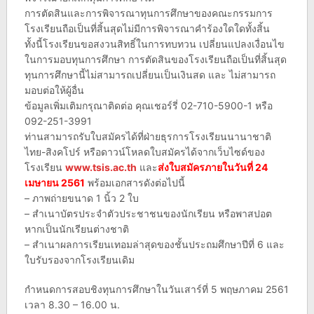
การตัดสินและการพิจารณาทุนการศึกษาของคณะกรรมการ
โรงเรียนถือเป็นที่สิ้นสุดไม่มีการพิจารณาคำร้องใดใดทั้งสิ้น
ทั้งนี้โรงเรียนขอสงวนสิทธิ์ในการทบทวน เปลี่ยนแปลงเงื่อนไข
ในการมอบทุนการศึกษา การตัดสินของโรงเรียนถือเป็นที่สิ้นสุด
ทุนการศึกษานี้ไม่สามารถเปลี่ยนเป็นเงินสด และ ไม่สามารถ
มอบต่อให้ผู้อื่น
ข้อมูลเพิ่มเติมกรุณาติดต่อ คุณเชอร์รี่ 02-710-5900-1 หรือ
092-251-3991
ท่านสามารถรับใบสมัครได้ที่ฝ่ายธุรการโรงเรียนนานาชาติ
ไทย-สิงคโปร์ หรือดาวน์โหลดใบสมัครได้จากเว็บไซด์ของ
โรงเรียน
www.tsis.ac.th
และ
ส่งใบสมัครภายในวันที่ 24
เมษายน 2561
พร้อมเอกสารดังต่อไปนี้
– ภาพถ่ายขนาด 1 นิ้ว 2 ใบ
– สำเนาบัตรประจำตัวประชาชนของนักเรียน หรือพาสปอต
หากเป็นนักเรียนต่างชาติ
– สำเนาผลการเรียนเทอมล่าสุดของชั้นประถมศึกษาปีที่ 6 และ
ใบรับรองจากโรงเรียนเดิม
กำหนดการสอบชิงทุนการศึกษาในวันเสาร์ที่ 5 พฤษภาคม 2561
เวลา 8.30 – 16.00 น.