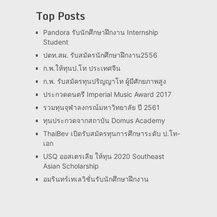
Top Posts
Pandora รับนักศึกษาฝึกงาน Internship
Student
ปตท.สผ. รับสมัครนักศึกษาฝึกงาน2556
ก.พ.ให้ทุนป.โท ประเทศจีน
ก.พ. รับสมัครทุนปริญญาโท ผู้มีศักยภาพสูง
ประกวดดนตรี Imperial Music Award 2017
รวมทุนจุฬาลงกรณ์มหาวิทยาลัย ปี 2561
ทุนประกวดจากสถาบัน Domus Academy
ThaiBev เปิดรับสมัครทุนการศึกษาระดับ ป.โท-
เอก
USQ ออสเตรเลีย ให้ทุน 2020 Southeast
Asian Scholarship
อมรินทร์เทเลวิชั่นรับนักศึกษาฝึกงาน