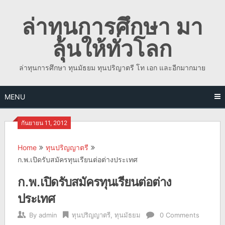
Skip
ล่าทุนการศึกษา มา
to
content
ลุ้นให้ทั่วโลก
ล่าทุนการศึกษา ทุนมัธยม ทุนปริญาตรี โท เอก และอีกมากมาย
MENU
กันยายน 11, 2012
Home
ทุนปริญญาตรี
ก.พ.เปิดรับสมัครทุนเรียนต่อต่างประเทศ
ก.พ.เปิดรับสมัครทุนเรียนต่อต่าง
ประเทศ
By
admin
ทุนปริญญาตรี
,
ทุนมัธยม
0 Comments