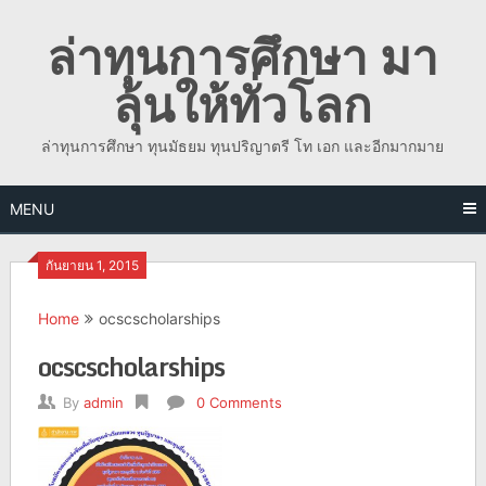
Skip
ล่าทุนการศึกษา มา
to
content
ลุ้นให้ทั่วโลก
ล่าทุนการศึกษา ทุนมัธยม ทุนปริญาตรี โท เอก และอีกมากมาย
MENU
กันยายน 1, 2015
Home
ocscscholarships
ocscscholarships
By
admin
0 Comments