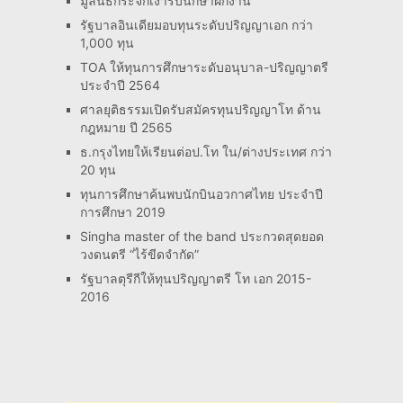
มูลนิธิกระจกเงารับนึกษาฝึกงาน
รัฐบาลอินเดียมอบทุนระดับปริญญาเอก กว่า
1,000 ทุน
TOA ให้ทุนการศึกษาระดับอนุบาล-ปริญญาตรี
ประจำปี 2564
ศาลยุติธรรมเปิดรับสมัครทุนปริญญาโท ด้าน
กฎหมาย ปี 2565
ธ.กรุงไทยให้เรียนต่อป.โท ใน/ต่างประเทศ กว่า
20 ทุน
ทุนการศึกษาค้นพบนักบินอวกาศไทย ประจำปี
การศึกษา 2019
Singha master of the band ประกวดสุดยอด
วงดนตรี “ไร้ขีดจำกัด”
รัฐบาลตุรีกีให้ทุนปริญญาตรี โท เอก 2015-
2016