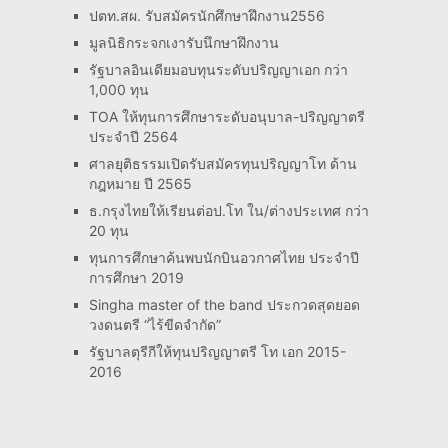
ปตท.สผ. รับสมัครนักศึกษาฝึกงาน2556
มูลนิธิกระจกเงารับนึกษาฝึกงาน
รัฐบาลอินเดียมอบทุนระดับปริญญาเอก กว่า
1,000 ทุน
TOA ให้ทุนการศึกษาระดับอนุบาล-ปริญญาตรี
ประจำปี 2564
ศาลยุติธรรมเปิดรับสมัครทุนปริญญาโท ด้าน
กฎหมาย ปี 2565
ธ.กรุงไทยให้เรียนต่อป.โท ใน/ต่างประเทศ กว่า
20 ทุน
ทุนการศึกษาค้นพบนักบินอวกาศไทย ประจำปี
การศึกษา 2019
Singha master of the band ประกวดสุดยอด
วงดนตรี “ไร้ขีดจำกัด”
รัฐบาลตุรีกีให้ทุนปริญญาตรี โท เอก 2015-
2016