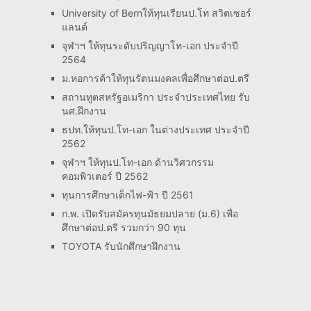
University of Bernให้ทุนเรียนป.โท สวิตเซอร์
แลนด์
จุฬาฯ ให้ทุนระดับปริญญาโท-เอก ประจำปี
2564
ม.หอการค้าให้ทุนรัตนมงคลเพื่อศึกษาต่อป.ตรี
สถานทูตสหรัฐอเมริกา ประจำประเทศไทย รับ
นศ.ฝึกงาน
ธปท.ให้ทุนป.โท-เอก ในต่างประเทศ ประจำปี
2562
จุฬาฯ ให้ทุนป.โท-เอก ด้านวิศวกรรม
คอมพิวเตอร์ ปี 2562
ทุนการศึกษาเด็กไฟ-ฟ้า ปี 2561
ก.พ. เปิดรับสมัครทุนมัธยมปลาย (ม.6) เพื่อ
ศึกษาต่อป.ตรี รวมกว่า 90 ทุน
TOYOTA รับนักศึกษาฝึกงาน