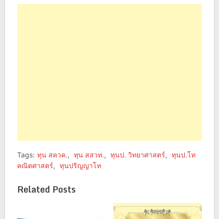
Facebook
Twitter
(Opens
(Opens
in
in
new
new
window)
window)
Tags:
ทุน สควค.
,
ทุน สสวท.
,
ทุนป. วิทยาศาสตร์
,
ทุนป.โท
คณิตศาสตร์
,
ทุนปริญญาโท
Related Posts