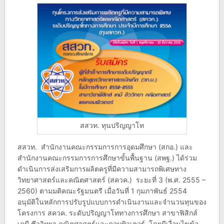
สสวท. ทุนปริญญาโท
สสวท. สำนักงานคณะกรรมการการอุดมศึกษา (สกอ.) และ
สำนักงานคณะกรรมการการศึกษาขั้นพื้นฐาน (สพฐ.) ได้ร่วม
ดำเนินการส่งเสริมการผลิตครูที่มีความสามารถพิเศษทาง
วิทยาศาสตร์และคณิตศาสตร์ (สควค.) ระยะที่ 3 (พ.ศ. 2555 –
2560) ตามมติคณะรัฐมนตรี เมื่อวันที่ 1 กุมภาพันธ์ 2554
อนุมัติในหลักการปรับรูปแบบการดำเนินงานและจำนวนทุนของ
โครงการ สควค. ระดับปริญญาโททางการศึกษา สาขาฟิสิกส์
เคมี ชีววิทยา คณิตศาสตร์และคอมพิวเตอร์ โดยมีเงื่อนไขข้อ