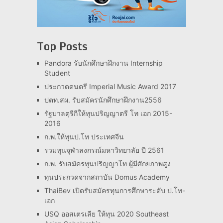
Top Posts
Pandora รับนักศึกษาฝึกงาน Internship
Student
ประกวดดนตรี Imperial Music Award 2017
ปตท.สผ. รับสมัครนักศึกษาฝึกงาน2556
รัฐบาลตุรีกีให้ทุนปริญญาตรี โท เอก 2015-
2016
ก.พ.ให้ทุนป.โท ประเทศจีน
รวมทุนจุฬาลงกรณ์มหาวิทยาลัย ปี 2561
ก.พ. รับสมัครทุนปริญญาโท ผู้มีศักยภาพสูง
ทุนประกวดจากสถาบัน Domus Academy
ThaiBev เปิดรับสมัครทุนการศึกษาระดับ ป.โท-
เอก
USQ ออสเตรเลีย ให้ทุน 2020 Southeast