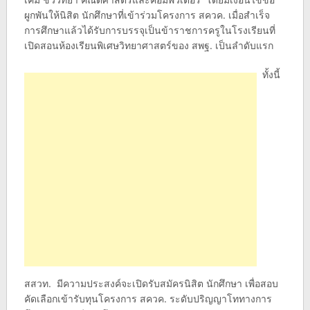
ผูกพันให้นิสิต นักศึกษาที่เข้าร่วมโครงการ สควค. เมื่อสำเร็จ
การศึกษาแล้วได้รับการบรรจุเป็นข้าราชการครูในโรงเรียนที่
เปิดสอนห้องเรียนพิเศษวิทยาศาสตร์ของ สพฐ. เป็นลำดับแรก
ทั้งนี้
สสวท. มีความประสงค์จะเปิดรับสมัครนิสิต นักศึกษา เพื่อสอบ
คัดเลือกเข้ารับทุนโครงการ สควค. ระดับปริญญาโททางการ