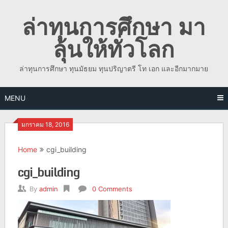
Skip
ล่าทุนการศึกษา มา
to
content
ลุ้นให้ทั่วโลก
ล่าทุนการศึกษา ทุนมัธยม ทุนปริญาตรี โท เอก และอีกมากมาย
MENU
มกราคม 18, 2016
Home
cgi_building
cgi_building
By
admin
0 Comments