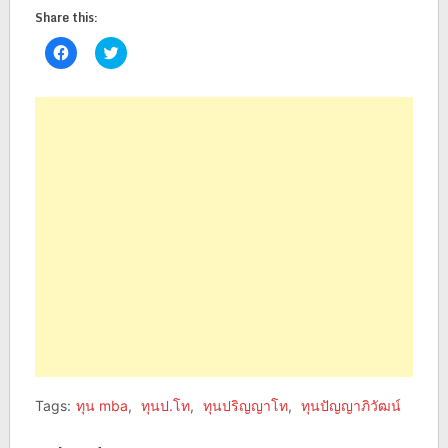
Share this:
Click
Click
to
to
share
share
on
on
Facebook
Twitter
(Opens
(Opens
in
in
new
new
window)
window)
Tags:
ทุน mba
,
ทุนป.โท
,
ทุนปริญญาโท
,
ทุนปัญญาภิวัฒน์