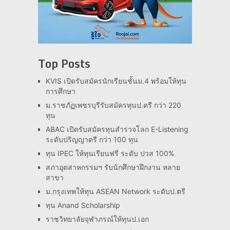
Top Posts
KVIS เปิดรับสมัครนักเรียนชั้นม.4 พร้อมให้ทุน
การศึกษา
ม.ราชภัฏเพชรบุรีรับสมัครทุนป.ตรี กว่า 220
ทุน
ABAC เปิดรับสมัครทุนสำรวจโลก E-Listening
ระดับปริญญาตรี กว่า 100 ทุน
ทุน IPEC ให้ทุนเรียนฟรี ระดับ ปวส 100%
สภาอุตสาหกรรมฯ รับนักศึกษาฝึกงาน หลาย
สาขา
ม.กรุงเทพให้ทุน ASEAN Network ระดับป.ตรี
ทุน Anand Scholarship
ราชวิทยาลัยจุฬาภรณ์ให้ทุนป.เอก