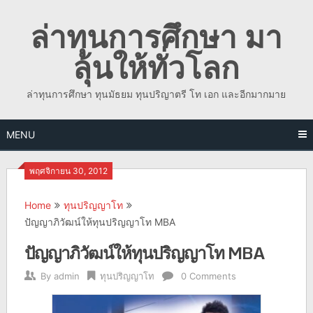
Skip
ล่าทุนการศึกษา มา
to
content
ลุ้นให้ทั่วโลก
ล่าทุนการศึกษา ทุนมัธยม ทุนปริญาตรี โท เอก และอีกมากมาย
MENU
พฤศจิกายน 30, 2012
Home
ทุนปริญญาโท
ปัญญาภิวัฒน์ให้ทุนปริญญาโท MBA
ปัญญาภิวัฒน์ให้ทุนปริญญาโท MBA
By
admin
ทุนปริญญาโท
0 Comments