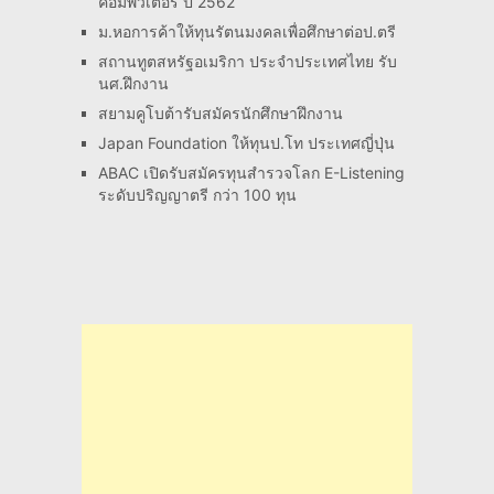
คอมพิวเตอร์ ปี 2562
ม.หอการค้าให้ทุนรัตนมงคลเพื่อศึกษาต่อป.ตรี
สถานทูตสหรัฐอเมริกา ประจำประเทศไทย รับ
นศ.ฝึกงาน
สยามคูโบต้ารับสมัครนักศึกษาฝึกงาน
Japan Foundation ให้ทุนป.โท ประเทศญี่ปุ่น
ABAC เปิดรับสมัครทุนสำรวจโลก E-Listening
ระดับปริญญาตรี กว่า 100 ทุน