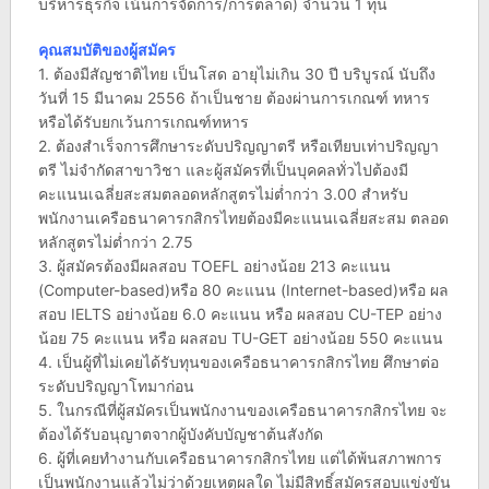
บริหารธุรกิจ เน้นการจัดการ/การตลาด) จำนวน 1 ทุน
คุณสมบัติของผู้สมัคร
1. ต้องมีสัญชาติไทย เป็นโสด อายุไม่เกิน 30 ปี บริบูรณ์ นับถึง
วันที่ 15 มีนาคม 2556 ถ้าเป็นชาย ต้องผ่านการเกณฑ์ ทหาร
หรือได้รับยกเว้นการเกณฑ์ทหาร
2. ต้องสำเร็จการศึกษาระดับปริญญาตรี หรือเทียบเท่าปริญญา
ตรี ไม่จำกัดสาขาวิชา และผู้สมัครที่เป็นบุคคลทั่วไปต้องมี
คะแนนเฉลี่ยสะสมตลอดหลักสูตรไม่ต่ำกว่า 3.00 สำหรับ
พนักงานเครือธนาคารกสิกรไทยต้องมีคะแนนเฉลี่ยสะสม ตลอด
หลักสูตรไม่ต่ำกว่า 2.75
3. ผู้สมัครต้องมีผลสอบ TOEFL อย่างน้อย 213 คะแนน
(Computer-based)หรือ 80 คะแนน (Internet-based)หรือ ผล
สอบ IELTS อย่างน้อย 6.0 คะแนน หรือ ผลสอบ CU-TEP อย่าง
น้อย 75 คะแนน หรือ ผลสอบ TU-GET อย่างน้อย 550 คะแนน
4. เป็นผู้ที่ไม่เคยได้รับทุนของเครือธนาคารกสิกรไทย ศึกษาต่อ
ระดับปริญญาโทมาก่อน
5. ในกรณีที่ผู้สมัครเป็นพนักงานของเครือธนาคารกสิกรไทย จะ
ต้องได้รับอนุญาตจากผู้บังคับบัญชาต้นสังกัด
6. ผู้ที่เคยทำงานกับเครือธนาคารกสิกรไทย แต่ได้พ้นสภาพการ
เป็นพนักงานแล้วไม่ว่าด้วยเหตุผลใด ไม่มีสิทธิ์สมัครสอบแข่งขัน