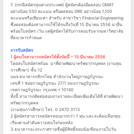
7. (กรณีสมัครทุนต่างประเทศ) ผู้สมัครต้องมีผลสอบ GMAT
อย่างน้อย 550 คะแนน หรือผลสอบ GRE อย่างน้อย 1,100
คะแนนหรือเทียบเท่า สำหรับ สาขาวิชา Financial Engineering
ซึ่งผลสอบต้องสามารถใช้ได้จนถึงวันที่ 15 มีนาคม 2556 มายื่น
พร้อมใบสมัคร เว้น แต่ผู้สมัครได้รับการตอบรับจากมหาวิทยาลัย
ที่ธนาคารกำหนด
การรับสมัคร
1
ผู้สนใจสามารถสมัครได้ตั้งบัดนี้ – 15 มีนาคม 2556
โดยส่งใบสมัครพร้อม มาที่ฝ่ายพัฒนาทรัพยากรบุคคล (งานทุน
การศึกษา) ชั้น 12
บมจ.ธนาคารกสิกรไทย สำนักงานใหญ่ราษฎร์บูรณะ
เลขที่ 1 ซอยราษฎร์บูรณะ 27/1 ถนนราษฎร์บูรณะ
เขตราษฎร์บูรณะ กรุงเทพ ฯ 10140
ทั้งนี้ สามารถติดต่อสอบถามรายละเอียดเพิ่มเติมได้ที่ ฝ่ายพัฒนา
ทรัพยากรบุคคล
(งานทุนการศึกษา) โทร. 0 2470 3113
2 ผู้สมัครสามารถสมัครสอบมากกว่า 1 ทุน และจะต้องเลือกทุน
เรียงตามลำดับความสนใจก่อนหลัง
3 ธนาคารจะประกาศรายชื่อผู้มีสิทธิ์สอบข้อเขียนภายในวัน