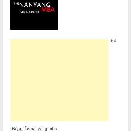
ทุน
ปริญญาโท nanyang mba