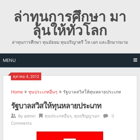
Skip
ล่าทุนการศึกษา มา
to
content
ลุ้นให้ทั่วโลก
ล่าทุนการศึกษา ทุนมัธยม ทุนปริญาตรี โท เอก และอีกมากมาย
MENU
ตุลาคม 4, 2012
Home
ทุนประเภทอื่นๆ
รัฐบาลสวิสให้ทุนหลายประเภท
รัฐบาลสวิสให้ทุนหลายประเภท
By
admin
ทุนประเภทอื่นๆ
,
ทุนปริญญาเอก
0
Comments