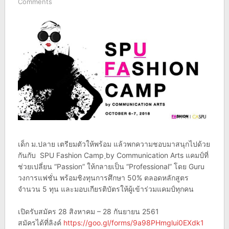
Comments
เด็ก ม.ปลาย เตรียมตัวให้พร้อม แล้วพกความชอบมาสนุกไปด้วย
ก
ันกับ SPU Fashion Camp ฺby Communication Arts แคมป์ที่
ช่วยเปลี่ยน “Passion” ให้กลายเป็น “Professional” โดย Guru
วงการแฟชั่น พร้อมชิงทุนการศึกษา 50% ตลอดหลักสูตร
จำนวน 5 ทุน และมอบเกียรติบัตรให้ผู้เข้
าร่วมแคมป์ทุกคน
เปิดรับสมัคร 28 สิงหาคม – 28 กันยายน 2561
สมัครได้ที่ลิงค์
https://goo.gl/forms/
9a98PHmglui0EXdk1