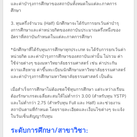
และค่าบํารุงการศึกษาของสถาบันทั้งหมดในแต่ละภาคการ
ศึกษา
3. ทุนครึ่งจํานวน (Half) นักศึกษาจะได้รับการยกเว้นค่าบํารุ
งการศึกษาและค่าหน่วยกิตของสถาบันประมาณครึ่งหนึ่งของ
อัตราที่สถาบันกําหนดในแต่ละภาคการศึกษา
*นักศึกษาที่ได้รับทุนการศึกษาทุกประเภท จะได้รับการยกเว้นค่า
หน่วยกิต และค่าบํารุงการศึกษาของสถาบันเท่านั้น ไม่รวม ค่า
ใช้จ่ายต่างๆ ของมหาวิทยาลัยธรรมศาสตร์ เช่น ค่าประกัน
ความเสียหาย ค่าขึ้นทะเบียนนักศึกษามหาวิทยาลัยธรรมศาสตร์
และค่าบํารุงการศึกษามหาวิทยาลัยธรรมศาสตร์ เป็นต้น
เมื่อสําเร็จการศึกษาไม่ต้องชดใช้ทุนการศึกษา แต่ระหว่างเรียน
ต้องรักษาเกรดเฉลี่ยสะสมให้ไม่ต่ำกว่า 3.00 (สําหรับทุน YSTP)
และไม่ต่ำกว่า 2.75 (สําหรับทุน Full และ Half) และช่วยงาน
สถาบันตามที่กําหนด โดยรายละเอียดและเงื่อนไขต่างๆ จะแจ้ง
ในวันเซ็นสัญญารับทุน
ระดับการศึกษา/สาขาวิชา: