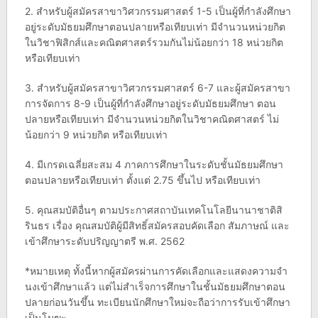
2. สําหรับผู้สมัครสาขาวิศวกรรมศาสตร์ 1-5 เป็นผู้ที่กําลังศึกษา
อยู่ระดับมัธยมศึกษาตอนปลายหรือเทียบเท่า มีจํานวนหน่วยกิต
ในวิชาฟิสิกส์และคณิตศาสตร์รวมกันไม่น้อยกว่า 18 หน่วยกิต
หรือเทียบเท่า
3. สําหรับผู้สมัครสาขาวิศวกรรมศาสตร์ 6-7 และผู้สมัครสาขา
การจัดการ 8-9 เป็นผู้ที่กําลังศึกษาอยู่ระดับมัธยมศึกษา ตอน
ปลายหรือเทียบเท่า มีจํานวนหน่วยกิตในวิชาคณิตศาสตร์ ไม่
น้อยกว่า 9 หน่วยกิต หรือเทียบเท่า
4. มีเกรดเฉลี่ยสะสม 4 ภาคการศึกษาในระดับชั้นมัธยมศึกษา
ตอนปลายหรือเทียบเท่า ตั้งแต่ 2.75 ขึ้นไป หรือเทียบเท่า
5. คุณสมบัติอื่นๆ ตามประกาศสถาบันเทคโนโลยีนานาชาติสิ
รินธร เรื่อง คุณสมบัติผู้มีสิทธิ์สมัครสอบคัดเลือก สัมภาษณ์ และ
เข้าศึกษาระดับปริญญาตรี พ.ศ. 2562
*หมายเหตุ ทั้งนี้หากผู้สมัครผ่านการคัดเลือกและแสดงความจํา
นงเข้าศึกษาแล้ว แต่ไม่สําเร็จการศึกษาในชั้นมัธยมศึกษาตอน
ปลายก่อนวันขึ้น ทะเบียนนักศึกษาใหม่จะถือว่าการรับเข้าศึกษา
เป็นโมฆะ