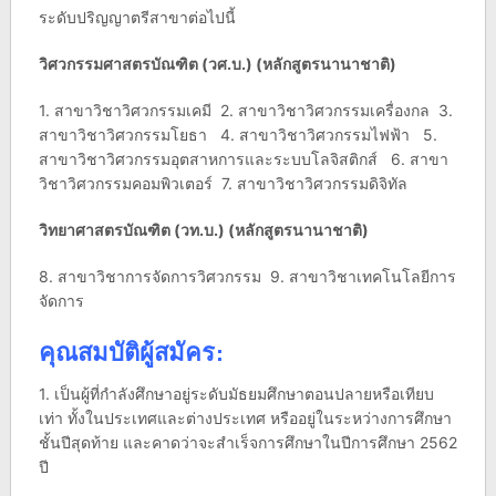
ระดับปริญญาตรีสาขาต่อไปนี้
วิศวกรรมศาสตรบัณฑิต (วศ.บ.) (หลักสูตรนานาชาติ)
1. สาขาวิชาวิศวกรรมเคมี 2. สาขาวิชาวิศวกรรมเครื่องกล 3.
สาขาวิชาวิศวกรรมโยธา 4. สาขาวิชาวิศวกรรมไฟฟ้า 5.
สาขาวิชาวิศวกรรมอุตสาหการและระบบโลจิสติกส์ 6. สาขา
วิชาวิศวกรรมคอมพิวเตอร์ 7. สาขาวิชาวิศวกรรมดิจิทัล
วิทยาศาสตรบัณฑิต (วท.บ.) (หลักสูตรนานาชาติ)
8. สาขาวิชาการจัดการวิศวกรรม 9. สาขาวิชาเทคโนโลยีการ
จัดการ
คุณสมบัติผู้สมัคร:
1. เป็นผู้ที่กําลังศึกษาอยู่ระดับมัธยมศึกษาตอนปลายหรือเทียบ
เท่า ทั้งในประเทศและต่างประเทศ หรืออยู่ในระหว่างการศึกษา
ชั้นปีสุดท้าย และคาดว่าจะสําเร็จการศึกษาในปีการศึกษา 2562
ปี