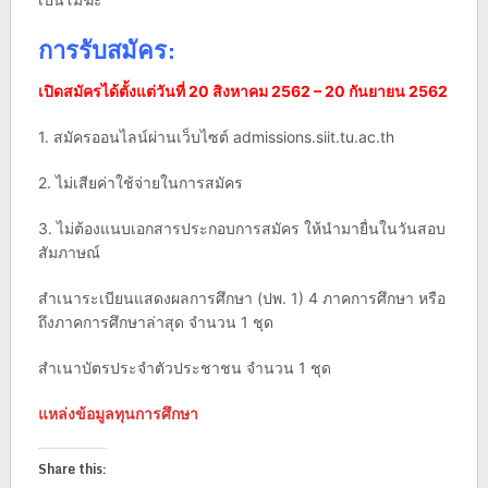
การรับสมัคร:
เปิดสมัครได้ตั้งแต่วันที่ 20 สิงหาคม 2562 – 20 กันยายน 2562
1. สมัครออนไลน์ผ่านเว็บไซต์ admissions.siit.tu.ac.th
2. ไม่เสียค่าใช้จ่ายในการสมัคร
3. ไม่ต้องแนบเอกสารประกอบการสมัคร ให้นํามายื่นในวันสอบ
สัมภาษณ์
สําเนาระเบียนแสดงผลการศึกษา (ปพ. 1) 4 ภาคการศึกษา หรือ
ถึงภาคการศึกษาล่าสุด จํานวน 1 ชุด
สําเนาบัตรประจําตัวประชาชน จํานวน 1 ชุด
แหล่งข้อมูลทุนการศึกษา
Share this: