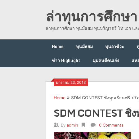
Skip
ล่าทุนการศึกษา 
to
content
ล่าทุนการศึกษา ทุนมัธยม ทุนปริญาตรี โท เอก แ
Home
ทุนมัธยม
ทุนอาชีวะ
ท
ข่าว Highlight
มุมคนดีคนเก่ง
แหล
มกราคม 23, 2013
Home
SDM CONTEST ชิงทุนเรียนฟรี ปริ
SDM CONTEST ชิงทุ
By
admin
0 Comments