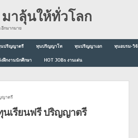
มาลุ้นให้ทั่วโลก
ละอีกมากมาย
ุนปริญญาตรี
ทุนปริญญาโท
ทุนปริญญาเอก
ทุนอบรม-วิจั
่งฝึกงานนักศึกษา
HOT JOBs งานเด่น
ญญาตรี
นเรียนฟรี ปริญญาตรี