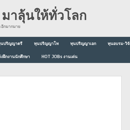
มาลุ้นให้ทั่วโลก
ละอีกมากมาย
ุนปริญญาตรี
ทุนปริญญาโท
ทุนปริญญาเอก
ทุนอบรม-วิจั
่งฝึกงานนักศึกษา
HOT JOBs งานเด่น