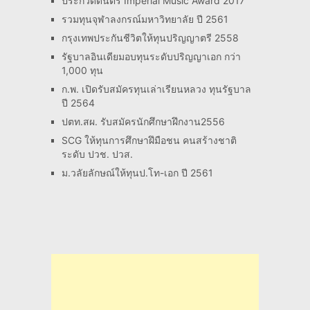
ประกวดดนตรี Imperial Music Award 2017
รวมทุนจุฬาลงกรณ์มหาวิทยาลัย ปี 2561
กรุงเทพประกันชีวิตให้ทุนปริญญาตรี 2558
รัฐบาลอินเดียมอบทุนระดับปริญญาเอก กว่า
1,000 ทุน
ก.พ. เปิดรับสมัครทุนเล่าเรียนหลวง ทุนรัฐบาล
ปี 2564
ปตท.สผ. รับสมัครนักศึกษาฝึกงาน2556
SCG ให้ทุนการศึกษาฝึมือชน คนสร้างชาติ
ระดับ ปวช. ปวส.
ม.วลัยลักษณ์ให้ทุนป.โท-เอก ปี 2561