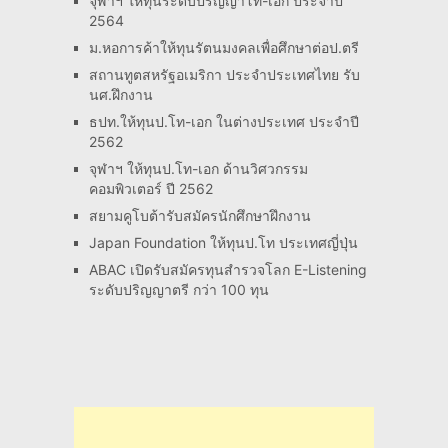
จุฬาฯ ให้ทุนระดับปริญญาโท-เอก ประจำปี
2564
ม.หอการค้าให้ทุนรัตนมงคลเพื่อศึกษาต่อป.ตรี
สถานทูตสหรัฐอเมริกา ประจำประเทศไทย รับ
นศ.ฝึกงาน
ธปท.ให้ทุนป.โท-เอก ในต่างประเทศ ประจำปี
2562
จุฬาฯ ให้ทุนป.โท-เอก ด้านวิศวกรรม
คอมพิวเตอร์ ปี 2562
สยามคูโบต้ารับสมัครนักศึกษาฝึกงาน
Japan Foundation ให้ทุนป.โท ประเทศญี่ปุ่น
ABAC เปิดรับสมัครทุนสำรวจโลก E-Listening
ระดับปริญญาตรี กว่า 100 ทุน