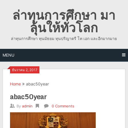
Skip
ล่าทุนการศึกษา มา
to
content
ลุ้นให้ทั่วโลก
ล่าทุนการศึกษา ทุนมัธยม ทุนปริญาตรี โท เอก และอีกมากมาย
MENU
ธันวาคม 2, 2017
Home
abac50year
abac50year
By
admin
0 Comments