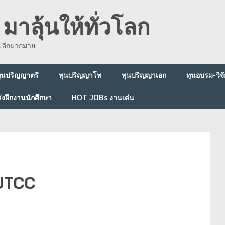
มาลุ้นให้ทั่วโลก
ละอีกมากมาย
ุนปริญญาตรี
ทุนปริญญาโท
ทุนปริญญาเอก
ทุนอบรม-วิจั
่งฝึกงานนักศึกษา
HOT JOBs งานเด่น
 UTCC