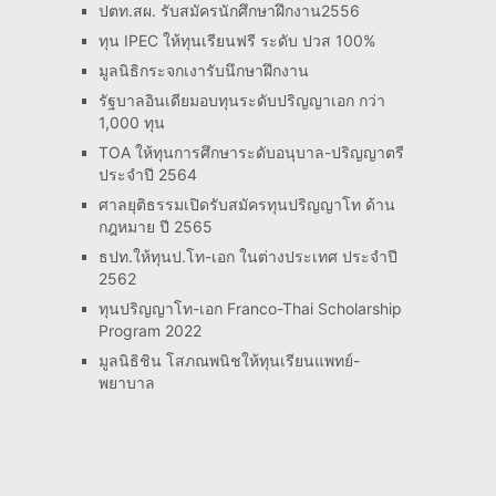
ปตท.สผ. รับสมัครนักศึกษาฝึกงาน2556
ทุน IPEC ให้ทุนเรียนฟรี ระดับ ปวส 100%
มูลนิธิกระจกเงารับนึกษาฝึกงาน
รัฐบาลอินเดียมอบทุนระดับปริญญาเอก กว่า
1,000 ทุน
TOA ให้ทุนการศึกษาระดับอนุบาล-ปริญญาตรี
ประจำปี 2564
ศาลยุติธรรมเปิดรับสมัครทุนปริญญาโท ด้าน
กฎหมาย ปี 2565
ธปท.ให้ทุนป.โท-เอก ในต่างประเทศ ประจำปี
2562
ทุนปริญญาโท-เอก Franco-Thai Scholarship
Program 2022
มูลนิธิชิน โสภณพนิชให้ทุนเรียนแพทย์-
พยาบาล