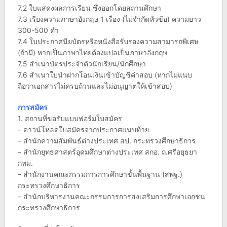
7.2 ใบแสดงผลการเรียน ซึ่งออกโดยสถานศึกษา
7.3 เรียงความภาษาอังกฤษ 1 เรื่อง (ไม่จำกัดหัวข้อ) ความยาว
300-500 คำ
7.4 ใบประกาศนียบัตรหรือหนังสือรับรองความสามารถพิเศษ
(ถ้ามี) หากเป็นภาษาไทยต้องแปลเป็นภาษาอังกฤษ
7.5 สำเนาบัตรประจำตัวนักเรียน/นักศึกษา
7.6 สำเนาใบนำฝากโอนเงินเข้าบัญชีค่าสอบ (หากไม่แนบ
ถือว่าเอกสารไม่ครบถ้วนและไม่อนุญาตให้เข้าสอบ)
การสมัคร
1. สถานที่ขอรับแบบฟอร์มใบสมัคร
– ดาวน์โหลดใบสมัครจากประกาศแนบท้าย
– สำนักความสัมพันธ์ต่างประเทศ สป. กระทรวงศึกษาธิการ
– สำนักยุทธศาสตร์อุดมศึกษาต่างประเทศ สกอ. ถ.ศรีอยุธยา
กทม.
– สำนักงานคณะกรรมการการศึกษาขั้นพื้นฐาน (สพฐ.)
กระทรวงศึกษาธิการ
– สำนักบริหารงานคณะกรรมการการส่งเสริมการศึกษาเอกชน
กระทรวงศึกษาธิการ