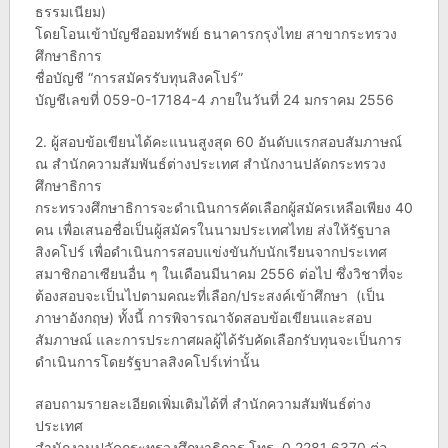
ธรรมเนียม)
โดยโอนเข้าบัญชีออมทรัพย์ ธนาคารกรุงไทย สาขากระทรวง
ศึกษาธิการ
ชื่อบัญชี “การสมัครรับทุนสิงคโปร์”
บัญชีเลขที่ 059-0-17184-4 ภายในวันที่ 24 มกราคม 2556
2. ผู้สอบข้อเขียนได้คะแนนสูงสุด 60 อันดับแรกสอบสัมภาษณ์
ณ สำนักความสัมพันธ์ต่างประเทศ สำนักงานปลัดกระทรวง
ศึกษาธิการ
กระทรวงศึกษาธิการจะดำเนินการคัดเลือกผู้สมัครเหลือเพียง 40
คน เพื่อเสนอชื่อเป็นผู้สมัครในนามประเทศไทย ส่งให้รัฐบาล
สิงคโปร์ เพื่อดำเนินการสอบแข่งขันกับนักเรียนจากประเทศ
สมาชิกอาเซียนอื่น ๆ ในเดือนมีนาคม 2556 ต่อไป ซึ่งวิชาที่จะ
ต้องสอบจะเป็นไปตามคณะที่เลือก/ประสงค์เข้าศึกษา (เป็น
ภาษาอังกฤษ) ทั้งนี้ การพิจารณาจัดสอบข้อเขียนและสอบ
สัมภาษณ์ และการประกาศผลผู้ได้รับคัดเลือกรับทุนจะเป็นการ
ดำเนินการโดยรัฐบาลสิงคโปร์เท่านั้น
สอบถามรายละเอียดเพิ่มเติมได้ที่ สำนักความสัมพันธ์ต่าง
ประเทศ
สำนักงานปลัดกระทรวงศึกษาธิการ โทร. 0 2281 6370 ต่อ