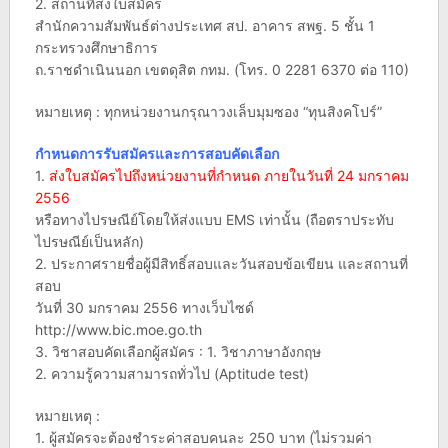
2. สถานที่ส่งใบสมัคร
สำนักความสัมพันธ์ต่างประเทศ สป. อาคาร สพฐ. 5 ชั้น 1
กระทรวงศึกษาธิการ
ถ.ราชดำเนินนอก เขตดุสิต กทม. (โทร. 0 2281 6370 ต่อ 110)
หมายเหตุ : ทุกหน่วยงานกรุณาวงเล็บมุมซอง “ทุนสิงคโปร์”
กำหนดการรับสมัครและการสอบคัดเลือก
1.
ส่งใบสมัครไปถึงหน่วยงานที่กำหนด ภายในวันที่ 24 มกราคม
2556
หรือทางไปรษณีย์โดยให้ส่งแบบ EMS เท่านั้น (ถือตราประทับ
ไปรษณีย์เป็นหลัก)
2. ประกาศรายชื่อผู้มีสิทธิ์สอบและวันสอบข้อเขียน และสถานที่
สอบ
วันที่ 30 มกราคม 2556 ทางเว็บไซด์
http://www.bic.moe.go.th
3. วิชาสอบคัดเลือกผู้สมัคร : 1. วิชาภาษาอังกฤษ
2. ความรู้ความสามารถทั่วไป (Aptitude test)
หมายเหตุ :
1. ผู้สมัครจะต้องชำระค่าสอบคนละ 250 บาท (ไม่รวมค่า