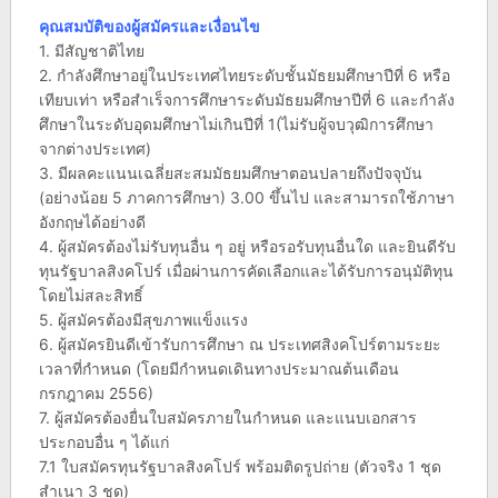
คุณสมบัติของผู้สมัครและเงื่อนไข
1. มีสัญชาติไทย
2. กำลังศึกษาอยู่ในประเทศไทยระดับชั้นมัธยมศึกษาปีที่ 6 หรือ
เทียบเท่า หรือสำเร็จการศึกษาระดับมัธยมศึกษาปีที่ 6 และกำลัง
ศึกษาในระดับอุดมศึกษาไม่เกินปีที่ 1(ไม่รับผู้จบวุฒิการศึกษา
จากต่างประเทศ)
3. มีผลคะแนนเฉลี่ยสะสมมัธยมศึกษาตอนปลายถึงปัจจุบัน
(อย่างน้อย 5 ภาคการศึกษา) 3.00 ขึ้นไป และสามารถใช้ภาษา
อังกฤษได้อย่างดี
4. ผู้สมัครต้องไม่รับทุนอื่น ๆ อยู่ หรือรอรับทุนอื่นใด และยินดีรับ
ทุนรัฐบาลสิงคโปร์ เมื่อผ่านการคัดเลือกและได้รับการอนุมัติทุน
โดยไม่สละสิทธิ์
5. ผู้สมัครต้องมีสุขภาพแข็งแรง
6. ผู้สมัครยินดีเข้ารับการศึกษา ณ ประเทศสิงคโปร์ตามระยะ
เวลาที่กำหนด (โดยมีกำหนดเดินทางประมาณต้นเดือน
กรกฎาคม 2556)
7. ผู้สมัครต้องยื่นใบสมัครภายในกำหนด และแนบเอกสาร
ประกอบอื่น ๆ ได้แก่
7.1 ใบสมัครทุนรัฐบาลสิงคโปร์ พร้อมติดรูปถ่าย (ตัวจริง 1 ชุด
สำเนา 3 ชุด)